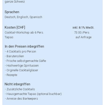
ganze Schweiz
Sprachen
Deutsch, Englisch, Spanisch
Kosten [CHF]
inkl. 8.1% MwSt.
Cocktail-Workshop ab 6 Pers.
73.00
/Pers.
Tapas
auf Anfrage
In den Preisen inbegriffen
-
4 Cocktails pro Person
-
Barutensilien
-
Frische selbstgemachte Säfte
-
Hochwertige Spirituosen
-
Orginelle Cocktailgläser
-
Rezepte
Nicht inbegriffen
-
Zusätzliche Cocktails
-
Hausgemachte Tapas (optional buchbar)
-
Anreise des Barkeepers