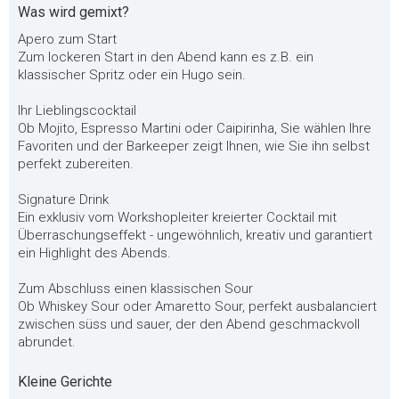
Was wird gemixt?
Apero zum Start
Zum lockeren Start in den Abend kann es z.B. ein
klassischer Spritz oder ein Hugo sein.
Ihr Lieblingscocktail
Ob Mojito, Espresso Martini oder Caipirinha, Sie wählen Ihre
Favoriten und der Barkeeper zeigt Ihnen, wie Sie ihn selbst
perfekt zubereiten.
Signature Drink
Ein exklusiv vom Workshopleiter kreierter Cocktail mit
Überraschungseffekt - ungewöhnlich, kreativ und garantiert
ein Highlight des Abends.
Zum Abschluss einen klassischen Sour
Ob Whiskey Sour oder Amaretto Sour, perfekt ausbalanciert
zwischen süss und sauer, der den Abend geschmackvoll
abrundet.
Kleine Gerichte