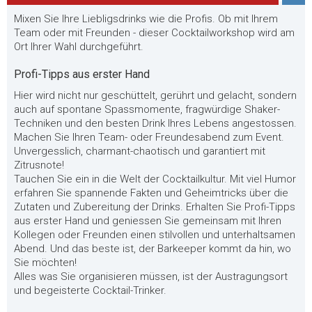
Mixen Sie Ihre Liebligsdrinks wie die Profis. Ob mit Ihrem
Team oder mit Freunden - dieser Cocktailworkshop wird am
Ort Ihrer Wahl durchgeführt.
Profi-Tipps aus erster Hand
Hier wird nicht nur geschüttelt, gerührt und gelacht, sondern
auch auf spontane Spassmomente, fragwürdige Shaker-
Techniken und den besten Drink Ihres Lebens angestossen.
Machen Sie Ihren Team- oder Freundesabend zum Event.
Unvergesslich, charmant-chaotisch und garantiert mit
Zitrusnote!
Tauchen Sie ein in die Welt der Cocktailkultur. Mit viel Humor
erfahren Sie spannende Fakten und Geheimtricks über die
Zutaten und Zubereitung der Drinks. Erhalten Sie Profi-Tipps
aus erster Hand und geniessen Sie gemeinsam mit Ihren
Kollegen oder Freunden einen stilvollen und unterhaltsamen
Abend. Und das beste ist, der Barkeeper kommt da hin, wo
Sie möchten!
Alles was Sie organisieren müssen, ist der Austragungsort
und begeisterte Cocktail-Trinker.