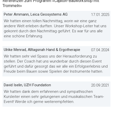
Referenzen zum Programm «Cajatón-Bauworkshop mit
Trommeln»
Peter Ammann, Leica Geosystems AG
17.01.2025
Wir hatten einen tollen Nachmittag, worin wir eine ganz
andere Welt erleben durften. Unser Workshop-Leiter hat uns
gekonnt durch den Nachmittag geführt. Es war für uns alle
eine schöne Erfahrung.
Ulrike Menrad, Alltagsnah Hand & Ergotherapie
07.04.2024
Wir hatten sehr viel Spass uns der Herausforderung zu
stellen. Der Coach hat uns wunderbar durch diesen Event
geführt und dafür gesorgt das wir alle ein Erfolgserlebnis und
Freude beim Bauen sowie Spielen der Instrumente hatten.
David Iselin, UZH Foundation
20.09.2021
Wir hatten dank dem erfahrenen und sympathischen
Kursleiter einen sehr gelungenen und musikalischen Team-
Event! Werde ich gerne weiterempfehlen.