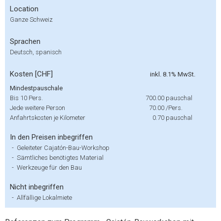
Location
Ganze Schweiz
Sprachen
Deutsch, spanisch
Kosten [CHF]
inkl. 8.1% MwSt.
Mindestpauschale
Bis 10 Pers.
700.00
pauschal
Jede weitere Person
70.00
/Pers.
Anfahrtskosten je Kilometer
0.70
pauschal
In den Preisen inbegriffen
-
Geleiteter Cajatón-Bau-Workshop
-
Sämtliches benötigtes Material
-
Werkzeuge für den Bau
Nicht inbegriffen
-
Allfällige Lokalmiete