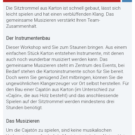
Die Sitztrommel aus Karton ist schnell gebaut, lässt sich
leicht spielen und hat einen verblüffenden Klang. Das
gemeinsame Musizieren verstärkt Ihren Team-
Zusammenhalt.
Der Instrumentenbau
Dieser Workshop wird Sie zum Staunen bringen. Aus einem
einfachen Stück Karton entstehen Instrumente, mit denen
auch noch wunderbar musiziert werden kann. Das
gemeinsame Musizieren steht im Zentrum des Events, bei
Bedarf stehen die Kartoninstrumente schon für Sie bereit.
Doch wenn Sie genügend Zeit mitbringen, können Sie die
ungewöhnlichen Klangerzeuger vor Ort selbst herstellen. Für
den Bau einer Cajatón aus Karton (im Unterschied zur
«Cajón», die aus Holz besteht) und das anschliessende
Spielen auf der Sitztrommel werden mindestens drei
Stunden benötigt.
Das Musizieren
Um die Cajatón zu spielen, sind keine musikalischen