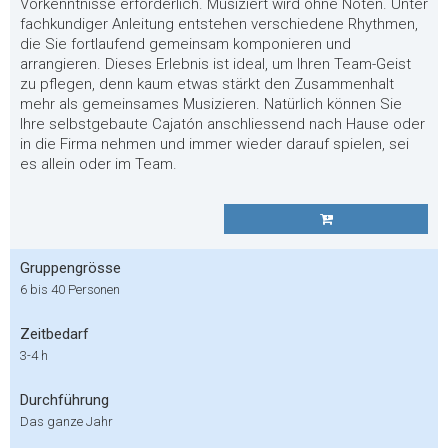
Vorkenntnisse erforderlich. Musiziert wird ohne Noten. Unter
fachkundiger Anleitung entstehen verschiedene Rhythmen,
die Sie fortlaufend gemeinsam komponieren und
arrangieren. Dieses Erlebnis ist ideal, um Ihren Team-Geist
zu pflegen, denn kaum etwas stärkt den Zusammenhalt
mehr als gemeinsames Musizieren. Natürlich können Sie
Ihre selbstgebaute Cajatón anschliessend nach Hause oder
in die Firma nehmen und immer wieder darauf spielen, sei
es allein oder im Team.
Gruppengrösse
6 bis 40 Personen
Zeitbedarf
3-4 h
Durchführung
Das ganze Jahr