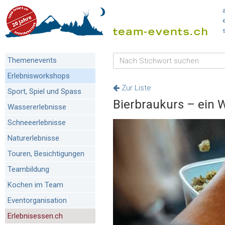
Themenevents
Erlebnisworkshops
Zur Liste
Sport, Spiel und Spass
Bierbraukurs – ein 
Wassererlebnisse
Schneeerlebnisse
Naturerlebnisse
Touren, Besichtigungen
Teambildung
Kochen im Team
Eventorganisation
Erlebnisessen.ch