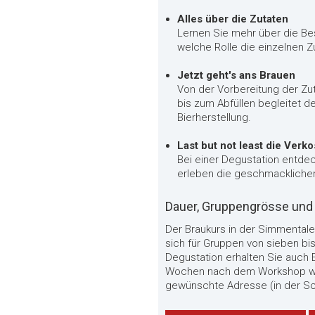
Alles über die Zutaten
Lernen Sie mehr über die Be
welche Rolle die einzelnen 
Jetzt geht's ans Brauen
Von der Vorbereitung der Zu
bis zum Abfüllen begleitet d
Bierherstellung.
Last but not least die Verk
Bei einer Degustation entdec
erleben die geschmacklichen
Dauer, Gruppengrösse und 
Der Braukurs in der Simmentale
sich für Gruppen von sieben b
Degustation erhalten Sie auch E
Wochen nach dem Workshop wird
gewünschte Adresse (in der Sch