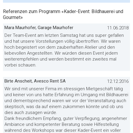
Referenzen zum Programm «Kader-Event: Bildhauerei und
Gourmet»
Mara Maurhofer, Garage Maurhofer
11.06.2018
Der Team-Event am letzten Samstag hat uns super gefallen
und hat unsere Vorstellungen völlig übertroffen. Wir waren
hoch begeistert von dem zauberhaften Atelier und den
liebevollen Angestellten. Wir würden diesen Event jedem
weiterempfehlen und werden bestimmt ein zweites mal
vorbei schauen.
Birte Anscheit, Avesco Rent SA
12.12.2016
Wir sind mit unserer Firma im stressigen Mietgeschäft tätig
und keiner von uns hatte Erfahrung im Umgang mit Bildhauerei
und dementsprechend waren wir vor der Veranstaltung auch
skeptisch, was da auf einem zukommen könnte und ob uns
dies auch zusagen würde.
Dank freundlichem Empfang, guter Verpflegung, angenehmer
Ambiance und kompetenter Beratung sowie Hilfestellung
während des Workshops war dieser Kader-Event ein voller