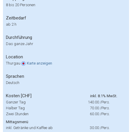
8 bis 20 Personen
Zeitbedarf
ab 2 h
Durchführung
Das ganze Jahr
Location
Thurgau
Karte
anzeigen
Sprachen
Deutsch
Kosten [CHF]
inkl. 8.1% MwSt.
Ganzer Tag
140.00
/Pers.
Halber Tag
70.00
/Pers.
Zwei Stunden
60.00
/Pers.
Mittagsmenü
inkl. Getränke und Kaffee ab
30.00
/Pers.