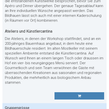
die entstandenen Kunstwerke besprochen, bevor Sie zum
Apéro und Dinner übergehen. Der genaue Tagesablauf kann
an Ihre individuellen Wünsche angepasst werden. Das
Bildhauen lässt sich auch mit einer internen Kaderschulung
(in Räumen vor Ort) kombinieren.
Ateliers und Künstlercantina
Die Ateliers, in denen der Workshop stattfindet, sind an ein
200-jähriges Bauernhaus angebaut, in dem heute eine
Bildhauerschule residiert. Im alten Mostkeller mit seinem
speziellen Ambiente entstand die Künstlercantina. Auf
Wunsch wird Ihnen an einem langen Tisch oder draussen im
Hof ein vier- bis neungängiges Menü serviert. Der
Gourmetkoch und sein Team verwöhnen die Gäste mit
überraschenden Kreationen aus saisonalen und regionalen
Produkten, die mehrheitlich aus biologischem Anbau
stammen.
Gruppengrösse