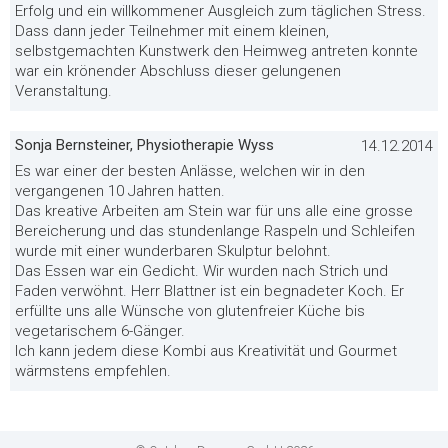
Erfolg und ein willkommener Ausgleich zum täglichen Stress.
Dass dann jeder Teilnehmer mit einem kleinen,
selbstgemachten Kunstwerk den Heimweg antreten konnte
war ein krönender Abschluss dieser gelungenen
Veranstaltung.
Sonja Bernsteiner, Physiotherapie Wyss
14.12.2014
Es war einer der besten Anlässe, welchen wir in den
vergangenen 10 Jahren hatten.
Das kreative Arbeiten am Stein war für uns alle eine grosse
Bereicherung und das stundenlange Raspeln und Schleifen
wurde mit einer wunderbaren Skulptur belohnt.
Das Essen war ein Gedicht. Wir wurden nach Strich und
Faden verwöhnt. Herr Blattner ist ein begnadeter Koch. Er
erfüllte uns alle Wünsche von glutenfreier Küche bis
vegetarischem 6-Gänger.
Ich kann jedem diese Kombi aus Kreativität und Gourmet
wärmstens empfehlen.