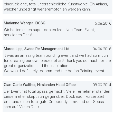
eindrückliche, total unterschiedliche Kunstwerke. Ein Anlass,
welcher unbedingt weiterempfohlen werden kann.
Marianne Wenger, IBCSG
15.08.2016
Wir hatten einen super coolen kreativen Team-Event,
herzlichen Dank!
Marco Lipp, Swiss Re Management Ltd
04.04.2016
It was an amazing team bonding event and we had so much
fun creating our own pieces of art! Thank you so much for the
great organization and the inspiration.
We would definitely recommend the Action-Painting event.
Gian-Carlo Walther, Hirslanden Head Office
08.09.2014
Der Event hat total Spass gemacht! Viele Teilnehmer standen
diesem eher skeptisch gegenüber. Dock nach kurzer Zeit
entstand einen total gute Gruppendynamik und der Spass
kam auf! Vielen Dank.