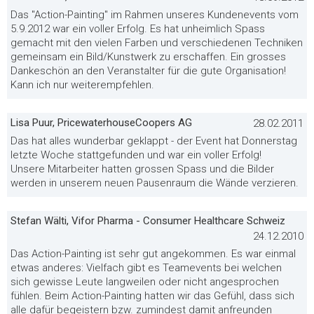
Das "Action-Painting" im Rahmen unseres Kundenevents vom
5.9.2012 war ein voller Erfolg. Es hat unheimlich Spass
gemacht mit den vielen Farben und verschiedenen Techniken
gemeinsam ein Bild/Kunstwerk zu erschaffen. Ein grosses
Dankeschön an den Veranstalter für die gute Organisation!
Kann ich nur weiterempfehlen.
Lisa Puur, PricewaterhouseCoopers AG
28.02.2011
Das hat alles wunderbar geklappt - der Event hat Donnerstag
letzte Woche stattgefunden und war ein voller Erfolg!
Unsere Mitarbeiter hatten grossen Spass und die Bilder
werden in unserem neuen Pausenraum die Wände verzieren.
Stefan Wälti, Vifor Pharma - Consumer Healthcare Schweiz
24.12.2010
Das Action-Painting ist sehr gut angekommen. Es war einmal
etwas anderes: Vielfach gibt es Teamevents bei welchen
sich gewisse Leute langweilen oder nicht angesprochen
fühlen. Beim Action-Painting hatten wir das Gefühl, dass sich
alle dafür begeistern bzw. zumindest damit anfreunden