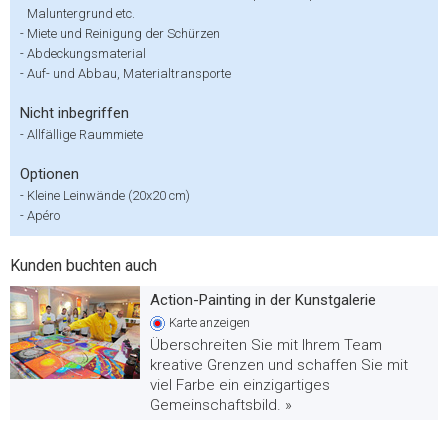
Maluntergrund etc.
-
Miete und Reinigung der Schürzen
-
Abdeckungsmaterial
-
Auf- und Abbau, Materialtransporte
Nicht inbegriffen
-
Allfällige Raummiete
Optionen
-
Kleine Leinwände (20x20 cm)
-
Apéro
Kunden buchten auch
Action-Painting in der Kunstgalerie
Karte
anzeigen
Überschreiten Sie mit Ihrem Team
kreative Grenzen und schaffen Sie mit
viel Farbe ein einzigartiges
Gemeinschaftsbild. »