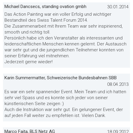
Michael Dancsecs, standing ovation gmbh
30.01.2014
Das Action Painting war ein voller Erfolg und wichtiger
Bestandteil des Swiss Talent Forum 2014.
Die Zusammenarbeit mit Ihrem Team war sehr inspirierend,
smooth und richtig toll.
Persönlich habe ich den Veranstalter als interessanten und
leidenschaftlichen Menschen kennen gelernt. Der Austausch
war sehr gut und die jungendlichen Teilnehmer konnten von
seiner Erfahrung viel mitnehmen.
Jederzeit gerne wieder!
Karin Summermatter, Schweizerische Bundesbahnen SBB
08.04.2013
Es war ein sehr spannender Event. Mein Team und ich hatten
sehr viel Spass und es konnte sich jeder von seiner
künstlerischen Seite zeigen :)
Auch die Instruktion war sehr gut. Ein gelungener Event, der
auf jeden Fall weiter zu empfehlen ist. Vielen Dank.
Marco Faita, BLS Netz AG
18.09.2012