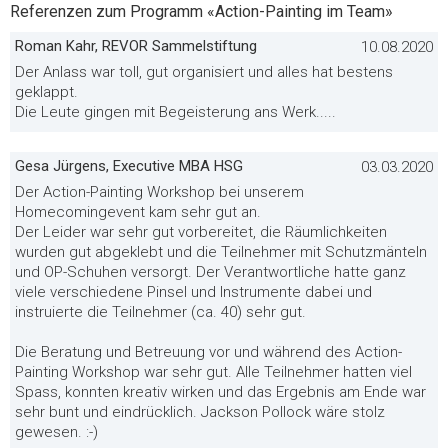
Referenzen zum Programm «Action-Painting im Team»
Roman Kahr, REVOR Sammelstiftung
10.08.2020
Der Anlass war toll, gut organisiert und alles hat bestens
geklappt.
Die Leute gingen mit Begeisterung ans Werk.....
Gesa Jürgens, Executive MBA HSG
03.03.2020
Der Action-Painting Workshop bei unserem
Homecomingevent kam sehr gut an.
Der Leider war sehr gut vorbereitet, die Räumlichkeiten
wurden gut abgeklebt und die Teilnehmer mit Schutzmänteln
und OP-Schuhen versorgt. Der Verantwortliche hatte ganz
viele verschiedene Pinsel und Instrumente dabei und
instruierte die Teilnehmer (ca. 40) sehr gut.
Die Beratung und Betreuung vor und während des Action-
Painting Workshop war sehr gut. Alle Teilnehmer hatten viel
Spass, konnten kreativ wirken und das Ergebnis am Ende war
sehr bunt und eindrücklich. Jackson Pollock wäre stolz
gewesen. :-)