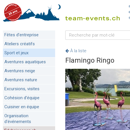
Fêtes d’entreprise
Ateliers créatifs
À la liste
Sport et jeux
Flamingo Ringo
Aventures aquatiques
Aventures neige
Aventures nature
Excursions, visites
Cohésion d’équipe
Cuisiner en équipe
Organisation
d'événements