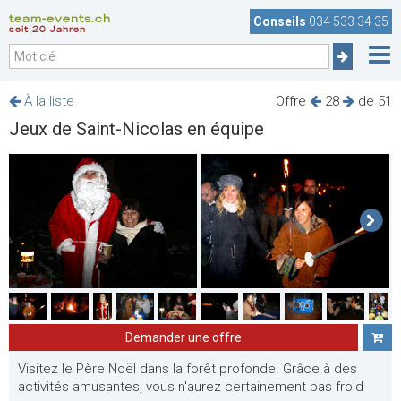
team-events.ch
Conseils
034 533 34 35
seit 20 Jahren
À la liste
Offre
28
de 51
Jeux de Saint-Nicolas en équipe
Demander une offre
Visitez le Père Noël dans la forêt profonde. Grâce à des
activités amusantes, vous n'aurez certainement pas froid