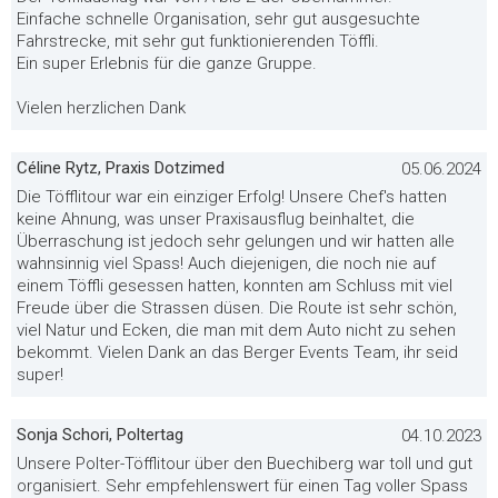
Einfache schnelle Organisation, sehr gut ausgesuchte
Fahrstrecke, mit sehr gut funktionierenden Töffli.
Ein super Erlebnis für die ganze Gruppe.
Vielen herzlichen Dank
Céline Rytz, Praxis Dotzimed
05.06.2024
Die Töfflitour war ein einziger Erfolg! Unsere Chef's hatten
keine Ahnung, was unser Praxisausflug beinhaltet, die
Überraschung ist jedoch sehr gelungen und wir hatten alle
wahnsinnig viel Spass! Auch diejenigen, die noch nie auf
einem Töffli gesessen hatten, konnten am Schluss mit viel
Freude über die Strassen düsen. Die Route ist sehr schön,
viel Natur und Ecken, die man mit dem Auto nicht zu sehen
bekommt. Vielen Dank an das Berger Events Team, ihr seid
super!
Sonja Schori, Poltertag
04.10.2023
Unsere Polter-Töfflitour über den Buechiberg war toll und gut
organisiert. Sehr empfehlenswert für einen Tag voller Spass