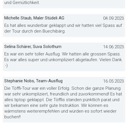
und Gemütlichkeit.
Michelle Staub, Maler Stüdeli AG
04.09.2023
Es hat alles wunderbar geklappt und wir hatten viel Spass auf
der Tour durch den Buechibärg.
Selina Schärer, Suva Solothurn
14.06.2023
Es war ein sehr toller Ausflug. Wir hatten alle grossen Spass.
Es war alles super und unkompliziert abgelaufen. Vielen Dank.
:-)
Stephanie Nobs, Team-Ausflug
16.05.2023
Die Töffli-Tour war ein voller Erfolg. Schon die ganze Planung
war sehr unkompliziert, freundlich und zuvorkommend! Es hat
alles tiptop geklappt. Die Töfflis standen pünktlich parat und
wir bekamen eine sehr gute Instruktion. Wir können es
wärmstens weiterempfehlen und würden es sofort wieder
buchen!!