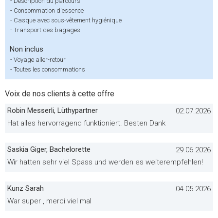
-
Description du parcours
-
Consommation d'essence
-
Casque avec sous-vêtement hygiénique
-
Transport des bagages
Non inclus
-
Voyage aller-retour
-
Toutes les consommations
Voix de nos clients à cette offre
Robin Messerli, Lüthypartner
02.07.2026
Hat alles hervorragend funktioniert. Besten Dank
Saskia Giger, Bachelorette
29.06.2026
Wir hatten sehr viel Spass und werden es weiterempfehlen!
Kunz Sarah
04.05.2026
War super , merci viel mal