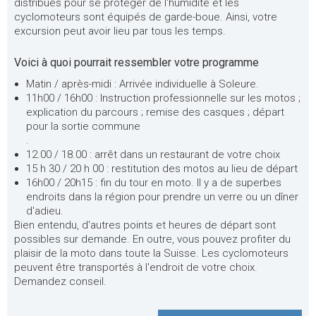
distribués pour se protéger de l'humidité et les
cyclomoteurs sont équipés de garde-boue. Ainsi, votre
excursion peut avoir lieu par tous les temps.
Voici à quoi pourrait ressembler votre programme
Matin / après-midi : Arrivée individuelle à Soleure.
11h00 / 16h00 : Instruction professionnelle sur les motos ;
explication du parcours ; remise des casques ; départ
pour la sortie commune
.
12.00 / 18.00 : arrêt dans un restaurant de votre choix
15 h 30 / 20 h 00 : restitution des motos au lieu de départ
16h00 / 20h15 : fin du tour en moto. Il y a de superbes
endroits dans la région pour prendre un verre ou un dîner
d'adieu.
Bien entendu, d'autres points et heures de départ sont
possibles sur demande. En outre, vous pouvez profiter du
plaisir de la moto dans toute la Suisse. Les cyclomoteurs
peuvent être transportés à l'endroit de votre choix.
Demandez conseil.