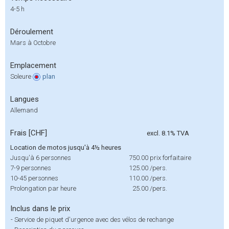
4-5 h
Déroulement
Mars à Octobre
Emplacement
Soleure
plan
Langues
Allemand
Frais [CHF]
excl. 8.1% TVA
Location de motos jusqu'à 4½ heures
Jusqu'à 6 personnes
750.00
prix forfaitaire
7-9 personnes
125.00
/pers.
10-45 personnes
110.00
/pers.
Prolongation par heure
25.00
/pers.
Inclus dans le prix
-
Service de piquet d'urgence avec des vélos de rechange