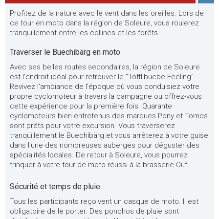
Profitez de la nature avec le vent dans les oreilles. Lors de
ce tour en moto dans la région de Soleure, vous roulerez
tranquillement entre les collines et les forêts.
Traverser le Buechibärg en moto
Avec ses belles routes secondaires, la région de Soleure
est l'endroit idéal pour retrouver le "Töfflibuebe-Feeling".
Revivez l'ambiance de l'époque où vous conduisiez votre
propre cyclomoteur à travers la campagne ou offrez-vous
cette expérience pour la première fois. Quarante
cyclomoteurs bien entretenus des marques Pony et Tomos
sont prêts pour votre excursion. Vous traverserez
tranquillement le Buechibärg et vous arrêterez à votre guise
dans l'une des nombreuses auberges pour déguster des
spécialités locales. De retour à Soleure, vous pourrez
trinquer à votre tour de moto réussi à la brasserie Öufi.
Sécurité et temps de pluie
Tous les participants reçoivent un casque de moto. Il est
obligatoire de le porter. Des ponchos de pluie sont