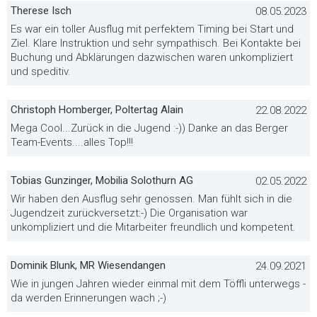
Therese Isch
08.05.2023
Es war ein toller Ausflug mit perfektem Timing bei Start und
Ziel. Klare Instruktion und sehr sympathisch. Bei Kontakte bei
Buchung und Abklärungen dazwischen waren unkompliziert
und speditiv.
Christoph Homberger, Poltertag Alain
22.08.2022
Mega Cool...Zurück in die Jugend :-)) Danke an das Berger
Team-Events....alles Top!!!
Tobias Gunzinger, Mobilia Solothurn AG
02.05.2022
Wir haben den Ausflug sehr genossen. Man fühlt sich in die
Jugendzeit zurückversetzt:-) Die Organisation war
unkompliziert und die Mitarbeiter freundlich und kompetent.
Dominik Blunk, MR Wiesendangen
24.09.2021
Wie in jungen Jahren wieder einmal mit dem Töffli unterwegs -
da werden Erinnerungen wach ;-)