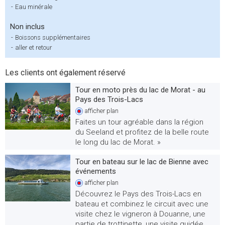
-
Eau minérale
Non inclus
-
Boissons supplémentaires
-
aller et retour
Les clients ont également réservé
Tour en moto près du lac de Morat - au
Pays des Trois-Lacs
afficher
plan
Faites un tour agréable dans la région
du Seeland et profitez de la belle route
le long du lac de Morat. »
Tour en bateau sur le lac de Bienne avec
événements
afficher
plan
Découvrez le Pays des Trois-Lacs en
bateau et combinez le circuit avec une
visite chez le vigneron à Douanne, une
partie de trottinette, une visite guidée