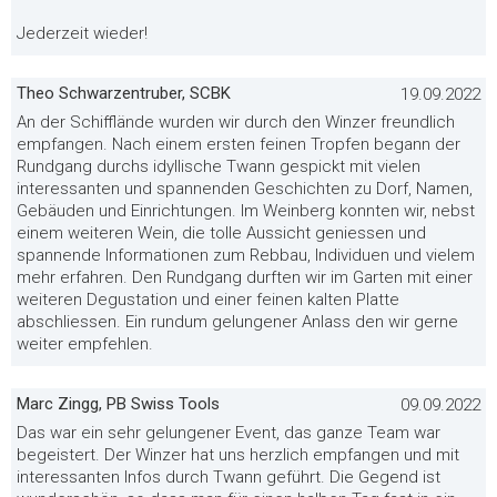
Jederzeit wieder!
Theo Schwarzentruber, SCBK
19.09.2022
An der Schifflände wurden wir durch den Winzer freundlich
empfangen. Nach einem ersten feinen Tropfen begann der
Rundgang durchs idyllische Twann gespickt mit vielen
interessanten und spannenden Geschichten zu Dorf, Namen,
Gebäuden und Einrichtungen. Im Weinberg konnten wir, nebst
einem weiteren Wein, die tolle Aussicht geniessen und
spannende Informationen zum Rebbau, Individuen und vielem
mehr erfahren. Den Rundgang durften wir im Garten mit einer
weiteren Degustation und einer feinen kalten Platte
abschliessen. Ein rundum gelungener Anlass den wir gerne
weiter empfehlen.
Marc Zingg, PB Swiss Tools
09.09.2022
Das war ein sehr gelungener Event, das ganze Team war
begeistert. Der Winzer hat uns herzlich empfangen und mit
interessanten Infos durch Twann geführt. Die Gegend ist