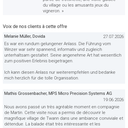
du village ou les amusants jeux du
vigneron. »
Voix de nos clients à cette offre
Melanie Müller, Dovida
27.07.2026
Es war ein rundum gelungener Anlass. Die Führung vom
Winzer war sehr spannend, informativ und zugleich
unterhaltsam gestaltet. Seine angenehme Art hat wesentlich
zum positiven Erlebnis beigetragen.
Ich kann diesen Anlass nur weiterempfehlen und bedanke
mich herzlich für die tolle Organisation.
Mathis Grossenbacher, MPS Micro Precision Systems AG
19.06.2026
Nous avons passé un très agréable moment en compagnie
de Martin. Cette visite nous a permis de découvrir le
magnifique village de Twann dans une ambiance conviviale et
détendue. La balade était très intéressante et les