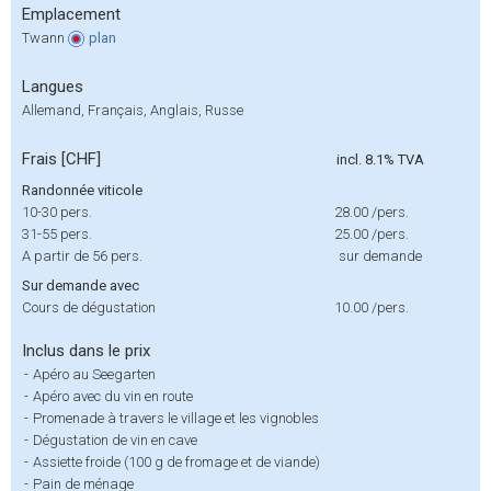
Emplacement
Twann
plan
Langues
Allemand, Français, Anglais, Russe
Frais [CHF]
incl. 8.1% TVA
Randonnée viticole
10-30 pers.
28.00
/pers.
31-55 pers.
25.00
/pers.
A partir de 56 pers.
sur demande
Sur demande avec
Cours de dégustation
10.00
/pers.
Inclus dans le prix
-
Apéro au Seegarten
-
Apéro avec du vin en route
-
Promenade à travers le village et les vignobles
-
Dégustation de vin en cave
-
Assiette froide (100 g de fromage et de viande)
-
Pain de ménage