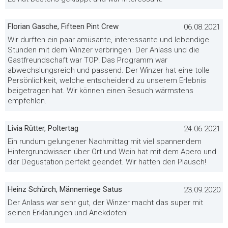
Florian Gasche, Fifteen Pint Crew
06.08.2021
Wir durften ein paar amüsante, interessante und lebendige
Stunden mit dem Winzer verbringen. Der Anlass und die
Gastfreundschaft war TOP! Das Programm war
abwechslungsreich und passend. Der Winzer hat eine tolle
Persönlichkeit, welche entscheidend zu unserem Erlebnis
beigetragen hat. Wir können einen Besuch wärmstens
empfehlen.
Livia Rütter, Poltertag
24.06.2021
Ein rundum gelungener Nachmittag mit viel spannendem
Hintergrundwissen über Ort und Wein hat mit dem Apero und
der Degustation perfekt geendet. Wir hatten den Plausch!
Heinz Schürch, Männerriege Satus
23.09.2020
Der Anlass war sehr gut, der Winzer macht das super mit
seinen Erklärungen und Anekdoten!