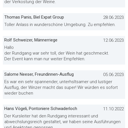
der Verkostung der Weine.
Thomas Panis, Biel Expat Group
28.06.2023
Toller Anlass in wunderschöne Umgebung. Zu empfehlen.
Rolf Schweizer, Männerriege
12.06.2023
Hallo
der Rundgang war sehr toll, der Wein hat geschmeckt.
Der Event kann man nur weiter Empfehlen.
Salome Neeser, Freundinnen-Ausflug
05.06.2023
Es war ein sehr spannender, unterhsltsamer und lustiger
Ausflug, der Winzer macht das super! Wir würden es sofort
wieder buchen
Hans Vögeli, Pontoniere Schwaderloch
11.10.2022
Der Kursleiter hat den Rundgang interessant und
abwechslungsreich gestaltet, wir haben seine Ausführungen
und Anektoten genossen.