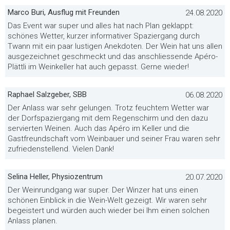
Marco Buri, Ausflug mit Freunden
24.08.2020
Das Event war super und alles hat nach Plan geklappt:
schönes Wetter, kurzer informativer Spaziergang durch
Twann mit ein paar lustigen Anekdoten. Der Wein hat uns allen
ausgezeichnet geschmeckt und das anschliessende Apéro-
Plättli im Weinkeller hat auch gepasst. Gerne wieder!
Raphael Salzgeber, SBB
06.08.2020
Der Anlass war sehr gelungen. Trotz feuchtem Wetter war
der Dorfspaziergang mit dem Regenschirm und den dazu
servierten Weinen. Auch das Apéro im Keller und die
Gastfreundschaft vom Weinbauer und seiner Frau waren sehr
zufriedenstellend. Vielen Dank!
Selina Heller, Physiozentrum
20.07.2020
Der Weinrundgang war super. Der Winzer hat uns einen
schönen Einblick in die Wein-Welt gezeigt. Wir waren sehr
begeistert und würden auch wieder bei Ihm einen solchen
Anlass planen.