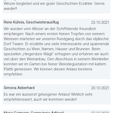
Winzer begleitet und ein guter Geschichten Erzähler. Gerne
wieder!!
Rene Kühnis, Geschwisterausflug
23.10.2021
Wir wurden vom Winzer an der Schiffslende freundlich
empfangen. Nach einem ersten feinen Tropfen von seinem
Weissen starteten wir unseren Rundgang durch das idyllische
Dorf Twann. Er erzählte uns viele interessante und spannende
Geschichten zu Wein, Namen, Häuser und Brunnen. Beim
speziellen „Hingerdüre Wägli" erfragten und erfuhren wir auch
viel über den Weinanbau. Den Abschluss in seinem Weinkeller
konnten wir im Garten bei feiner Weindegustation mit kaltem
Plättli geniessen. Wir können diesen Anlass bestens
empfehlen.
Simona Aeberhard
20.10.2021
Es war ein äusserst gelungener Anlass! Wirklich sehr
empfehlenswert, auch wir kommen wieder!