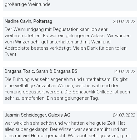
großartige Weinrunde.
Nadine Cavin, Poltertag
30.07.2023
Der Weinrundgang mit Degustation kann ich sehr
weiterempfehlen. Es war ein gelungener Anlass. Wir wurden
vom Winzer sehr gut unterhalten und mit Wein und
Apéroplatte bestens verköstigt. Vielen Dank für den tollen
Event.
Dragana Tosic, Sarah & Dragana BS
14.07.2023
Die Führung war sehr angenehm und unterhaltsam. Es gibt
eine vielfältige Anzahl an Weinen, welche während der
Führung degustiert werden. Die Schaschlik-Grillade ist auch
sehr zu empfehlen. Ein sehr gelungener Tag.
Jasmin Scheidegger, Galexis AG
04.07.2023
war wirklich sehr schön und wir hatten eine gute Zeit. Hat
alles super geklappt. Der Winzer war sehr bemüht und hat
dies mit viel Humor gemacht. War auch sehr grosszügig mit