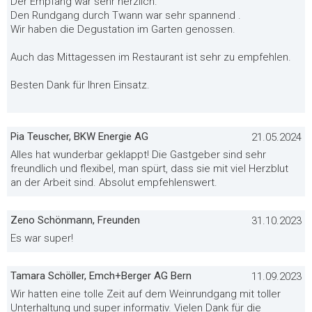
Der Empfang war sehr herzlich.
Den Rundgang durch Twann war sehr spannend .
Wir haben die Degustation im Garten genossen.
Auch das Mittagessen im Restaurant ist sehr zu empfehlen.
Besten Dank für Ihren Einsatz.
Pia Teuscher, BKW Energie AG
21.05.2024
Alles hat wunderbar geklappt! Die Gastgeber sind sehr
freundlich und flexibel, man spürt, dass sie mit viel Herzblut
an der Arbeit sind. Absolut empfehlenswert.
Zeno Schönmann, Freunden
31.10.2023
Es war super!
Tamara Schöller, Emch+Berger AG Bern
11.09.2023
Wir hatten eine tolle Zeit auf dem Weinrundgang mit toller
Unterhaltung und super informativ. Vielen Dank für die