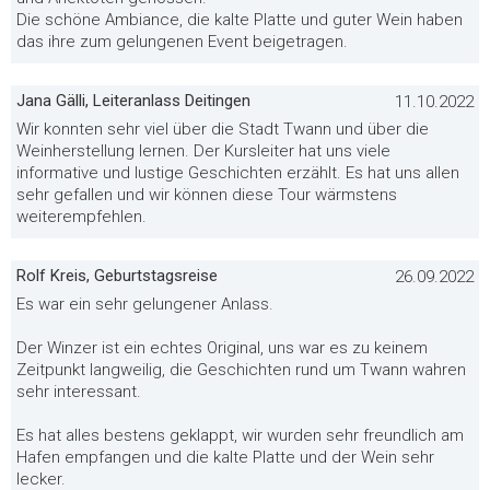
Die schöne Ambiance, die kalte Platte und guter Wein haben
das ihre zum gelungenen Event beigetragen.
Jana Gälli, Leiteranlass Deitingen
11.10.2022
Wir konnten sehr viel über die Stadt Twann und über die
Weinherstellung lernen. Der Kursleiter hat uns viele
informative und lustige Geschichten erzählt. Es hat uns allen
sehr gefallen und wir können diese Tour wärmstens
weiterempfehlen.
Rolf Kreis, Geburtstagsreise
26.09.2022
Es war ein sehr gelungener Anlass.
Der Winzer ist ein echtes Original, uns war es zu keinem
Zeitpunkt langweilig, die Geschichten rund um Twann wahren
sehr interessant.
Es hat alles bestens geklappt, wir wurden sehr freundlich am
Hafen empfangen und die kalte Platte und der Wein sehr
lecker.