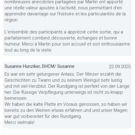
nombreuses anecdotes partagées par Martin ont apporté
une réelle valeur ajoutée à l'activité, nous permettant d'en
apprendre davantage sur l'histoire et les particularités de la
région.
L'ensemble des participants a apprécié cette sortie, qui a
parfaitement combiné découverte, échanges et bonne
humeur. Merci à Martin pour son accueil et son enthousiasme
tout au long de la visite.
Susanne Hunziker, DHCM/ Susanne
22.09.2025
Es war ein sehr gelungener Anlass. Der Winzer erzählt die
Geschichten zu Twann und zu seinem Weingut sehr lustig
und mit viel Herzblut. Der Rundgang ist perfekt von der Länge
her. Die flüssige Verpflegung unterwegs ist nicht zu knapp
bemessen.
Wir haben die kalte Platte im Voraus genossen, so haben wir
bereits zu den Weinen etwas erfahren und und unser Magen
war gut vorbereitet für den Rundgang.
Merci vielmals!