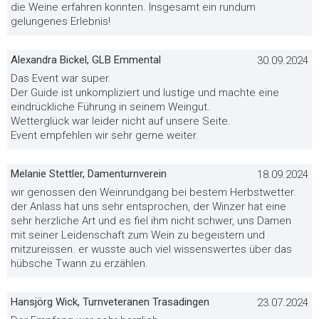
die Weine erfahren konnten. Insgesamt ein rundum
gelungenes Erlebnis!
Alexandra Bickel, GLB Emmental
30.09.2024
Das Event war super.
Der Guide ist unkompliziert und lustige und machte eine
eindrückliche Führung in seinem Weingut.
Wetterglück war leider nicht auf unsere Seite.
Event empfehlen wir sehr gerne weiter.
Melanie Stettler, Damenturnverein
18.09.2024
wir genossen den Weinrundgang bei bestem Herbstwetter.
der Anlass hat uns sehr entsprochen, der Winzer hat eine
sehr herzliche Art und es fiel ihm nicht schwer, uns Damen
mit seiner Leidenschaft zum Wein zu begeistern und
mitzureissen. er wusste auch viel wissenswertes über das
hübsche Twann zu erzählen.
Hansjörg Wick, Turnveteranen Trasadingen
23.07.2024