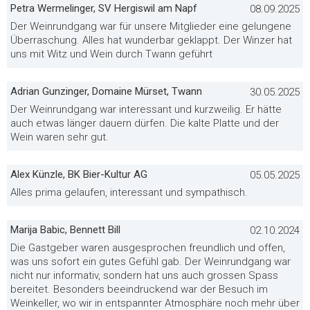
Petra Wermelinger, SV Hergiswil am Napf
08.09.2025
Der Weinrundgang war für unsere Mitglieder eine gelungene
Überraschung. Alles hat wunderbar geklappt. Der Winzer hat
uns mit Witz und Wein durch Twann geführt
Adrian Gunzinger, Domaine Mürset, Twann
30.05.2025
Der Weinrundgang war interessant und kurzweilig. Er hätte
auch etwas länger dauern dürfen. Die kalte Platte und der
Wein waren sehr gut.
Alex Künzle, BK Bier-Kultur AG
05.05.2025
Alles prima gelaufen, interessant und sympathisch.
Marija Babic, Bennett Bill
02.10.2024
Die Gastgeber waren ausgesprochen freundlich und offen,
was uns sofort ein gutes Gefühl gab. Der Weinrundgang war
nicht nur informativ, sondern hat uns auch grossen Spass
bereitet. Besonders beeindruckend war der Besuch im
Weinkeller, wo wir in entspannter Atmosphäre noch mehr über