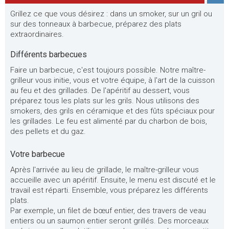
Grillez ce que vous désirez : dans un smoker, sur un gril ou
sur des tonneaux à barbecue, préparez des plats
extraordinaires.
Différents barbecues
Faire un barbecue, c'est toujours possible. Notre maître-
grilleur vous initie, vous et votre équipe, à l'art de la cuisson
au feu et des grillades. De l'apéritif au dessert, vous
préparez tous les plats sur les grils. Nous utilisons des
smokers, des grils en céramique et des fûts spéciaux pour
les grillades. Le feu est alimenté par du charbon de bois,
des pellets et du gaz.
Votre barbecue
Après l'arrivée au lieu de grillade, le maître-grilleur vous
accueille avec un apéritif. Ensuite, le menu est discuté et le
travail est réparti. Ensemble, vous préparez les différents
plats.
Par exemple, un filet de bœuf entier, des travers de veau
entiers ou un saumon entier seront grillés. Des morceaux