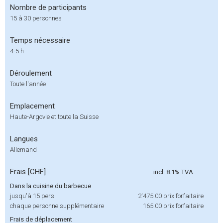
Nombre de participants
15 à 30 personnes
Temps nécessaire
4-5 h
Déroulement
Toute l'année
Emplacement
Haute-Argovie et toute la Suisse
Langues
Allemand
Frais [CHF]
incl. 8.1% TVA
Dans la cuisine du barbecue
jusqu'à 15 pers.
2'475.00
prix forfaitaire
chaque personne supplémentaire
165.00
prix forfaitaire
Frais de déplacement