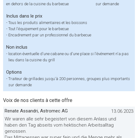
en dehors de la cuisine du barbecue
sur demande
Inclus dans le prix
-
Tous les produits alimentaires et les boissons
-
Tout l'équipement pour le barbecue
-
Encadrement par un professionnel du barbecue
Non inclus
-
location éventuelle d'une cabane ou d'une place si l'événement n'a pas
lieu dans la cuisine du grill
Options
-
Traiteur de grillades jusqu'à 200 personnes, groupes plus importants
sur demande
Voix de nos clients à cette offre
Renate Assandri, Astromec AG
13.06.2023
Wir waren alle sehr begeistert von diesem Anlass und
haben den Tag abseits vom hektischen Arbeitsalltag
genossen.
Das Mittagessen war super fein und die Menge mehr als