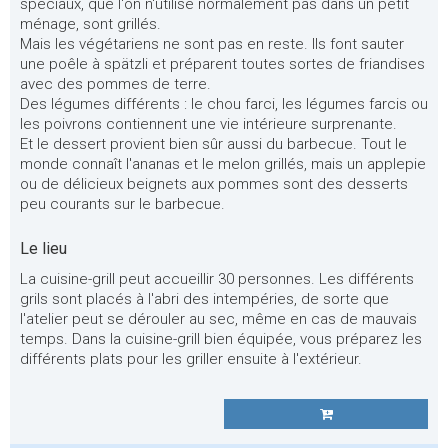
spéciaux, que l'on n'utilise normalement pas dans un petit
ménage, sont grillés.
Mais les végétariens ne sont pas en reste. Ils font sauter
une poêle à spätzli et préparent toutes sortes de friandises
avec des pommes de terre.
Des légumes différents : le chou farci, les légumes farcis ou
les poivrons contiennent une vie intérieure surprenante.
Et le dessert provient bien sûr aussi du barbecue. Tout le
monde connaît l'ananas et le melon grillés, mais un applepie
ou de délicieux beignets aux pommes sont des desserts
peu courants sur le barbecue.
Le lieu
La cuisine-grill peut accueillir 30 personnes. Les différents
grils sont placés à l'abri des intempéries, de sorte que
l'atelier peut se dérouler au sec, même en cas de mauvais
temps. Dans la cuisine-grill bien équipée, vous préparez les
différents plats pour les griller ensuite à l'extérieur.