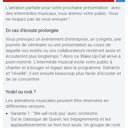
L'aération parfaite pour votre prochaine présentation : avec
des intermèdes musicaux, vous animez votre public. Vous
ne risquez pas de vous ennuyer !
En cas d'écoute prolongée
Vous prévoyez un événement d'entreprise, un congrès, une
journée de séminaire ou une présentation au cours de
laquelle vos invités ou vos collaborateurs resteront assis et
écouteront plus longtemps ? Alors ce Wake-Up-Call arrive à
point nommé. L'intermède musical incite votre public à
chanter et à bouger et égaye ainsi le programme. Rafraîchi
et "réveillé", il est ensuite beaucoup plus facile d'écouter et
de se concentrer.
Yodel ou rock ?
Les animations musicales peuvent être réservées en
différentes versions :
Variante 1 : "We will rock you" avec orchestre.
Sur le classique de Queen, les trépignements et les
applaudissements se font tout seuls. Un groupe de rock