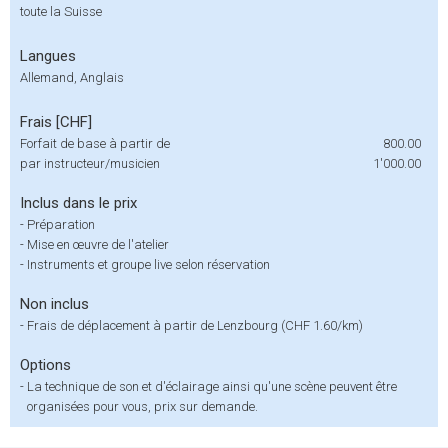
toute la Suisse
Langues
Allemand, Anglais
Frais [CHF]
Forfait de base à partir de
800.00
par instructeur/musicien
1'000.00
Inclus dans le prix
-
Préparation
-
Mise en œuvre de l'atelier
-
Instruments et groupe live selon réservation
Non inclus
-
Frais de déplacement à partir de Lenzbourg (CHF 1.60/km)
Options
-
La technique de son et d'éclairage ainsi qu'une scène peuvent être
organisées pour vous, prix sur demande.