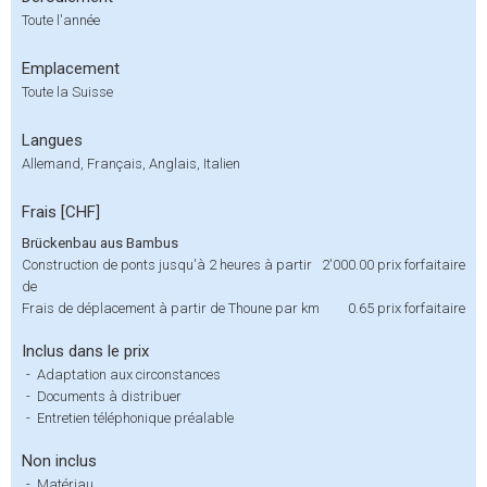
Toute l'année
Emplacement
Toute la Suisse
Langues
Allemand, Français, Anglais, Italien
Frais [CHF]
Brückenbau aus Bambus
Construction de ponts jusqu'à 2 heures à partir
2'000.00
prix forfaitaire
de
Frais de déplacement à partir de Thoune par km
0.65
prix forfaitaire
Inclus dans le prix
-
Adaptation aux circonstances
-
Documents à distribuer
-
Entretien téléphonique préalable
Non inclus
-
Matériau