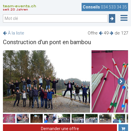
team-events.ch
Conseils
034 533 34 35
seit 20 Jahren
À la liste
Offre
49
de 127
Construction d'un pont en bambou
Demander une offre