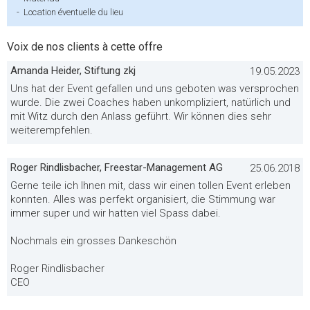
-
Location éventuelle du lieu
Voix de nos clients à cette offre
Amanda Heider, Stiftung zkj
19.05.2023
Uns hat der Event gefallen und uns geboten was versprochen
wurde. Die zwei Coaches haben unkompliziert, natürlich und
mit Witz durch den Anlass geführt. Wir können dies sehr
weiterempfehlen.
Roger Rindlisbacher, Freestar-Management AG
25.06.2018
Gerne teile ich Ihnen mit, dass wir einen tollen Event erleben
konnten. Alles was perfekt organisiert, die Stimmung war
immer super und wir hatten viel Spass dabei.
Nochmals ein grosses Dankeschön
Roger Rindlisbacher
CEO