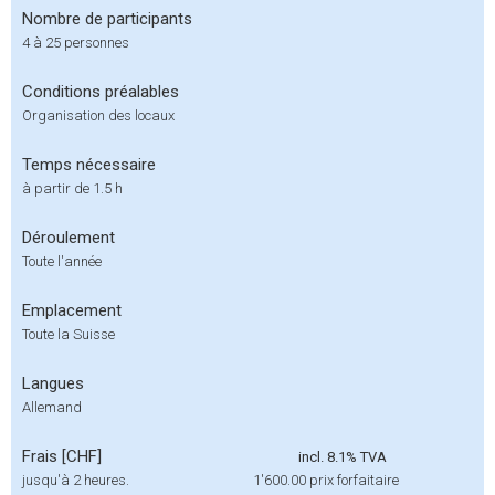
Nombre de participants
4 à 25 personnes
Conditions préalables
Organisation des locaux
Temps nécessaire
à partir de 1.5 h
Déroulement
Toute l'année
Emplacement
Toute la Suisse
Langues
Allemand
Frais [CHF]
incl. 8.1% TVA
jusqu'à 2 heures.
1'600.00
prix forfaitaire