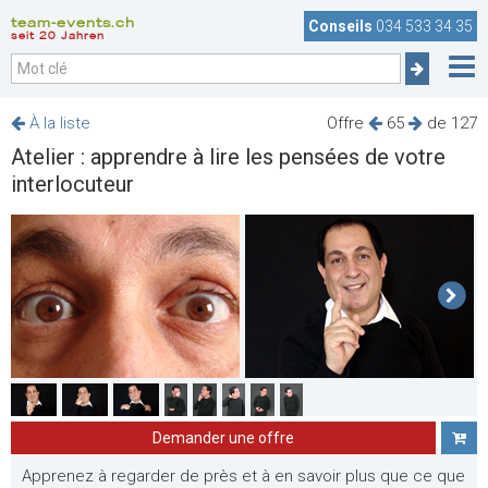
team-events.ch
Conseils
034 533 34 35
seit 20 Jahren
À la liste
Offre
65
de 127
Atelier : apprendre à lire les pensées de votre
interlocuteur
Demander une offre
Apprenez à regarder de près et à en savoir plus que ce que