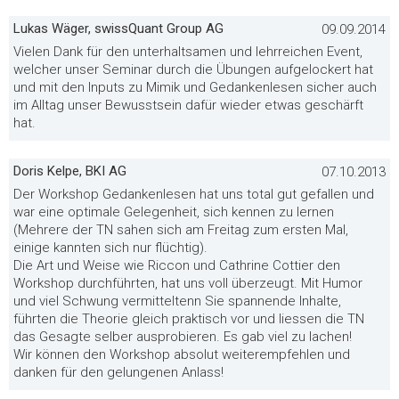
Lukas Wäger, swissQuant Group AG
09.09.2014
Vielen Dank für den unterhaltsamen und lehrreichen Event,
welcher unser Seminar durch die Übungen aufgelockert hat
und mit den Inputs zu Mimik und Gedankenlesen sicher auch
im Alltag unser Bewusstsein dafür wieder etwas geschärft
hat.
Doris Kelpe, BKI AG
07.10.2013
Der Workshop Gedankenlesen hat uns total gut gefallen und
war eine optimale Gelegenheit, sich kennen zu lernen
(Mehrere der TN sahen sich am Freitag zum ersten Mal,
einige kannten sich nur flüchtig).
Die Art und Weise wie Riccon und Cathrine Cottier den
Workshop durchführten, hat uns voll überzeugt. Mit Humor
und viel Schwung vermitteltenn Sie spannende Inhalte,
führten die Theorie gleich praktisch vor und liessen die TN
das Gesagte selber ausprobieren. Es gab viel zu lachen!
Wir können den Workshop absolut weiterempfehlen und
danken für den gelungenen Anlass!