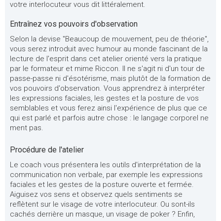
votre interlocuteur vous dit littéralement.
Entraînez vos pouvoirs d'observation
Selon la devise "Beaucoup de mouvement, peu de théorie",
vous serez introduit avec humour au monde fascinant de la
lecture de l'esprit dans cet atelier orienté vers la pratique
par le formateur et mime Riccon. Il ne s'agit ni d'un tour de
passe-passe ni d'ésotérisme, mais plutôt de la formation de
vos pouvoirs d'observation. Vous apprendrez à interpréter
les expressions faciales, les gestes et la posture de vos
semblables et vous ferez ainsi l'expérience de plus que ce
qui est parlé et parfois autre chose : le langage corporel ne
ment pas.
Procédure de l'atelier
Le coach vous présentera les outils d'interprétation de la
communication non verbale, par exemple les expressions
faciales et les gestes de la posture ouverte et fermée.
Aiguisez vos sens et observez quels sentiments se
reflètent sur le visage de votre interlocuteur. Ou sont-ils
cachés derrière un masque, un visage de poker ? Enfin,