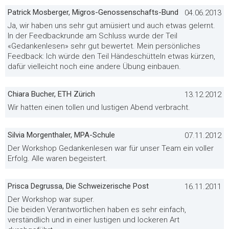
Patrick Mosberger, Migros-Genossenschafts-Bund
04.06.2013
Ja, wir haben uns sehr gut amüsiert und auch etwas gelernt.
In der Feedbackrunde am Schluss wurde der Teil
«Gedankenlesen» sehr gut bewertet. Mein persönliches
Feedback: Ich würde den Teil Händeschütteln etwas kürzen,
dafür vielleicht noch eine andere Übung einbauen.
Chiara Bucher, ETH Zürich
13.12.2012
Wir hatten einen tollen und lustigen Abend verbracht.
Silvia Morgenthaler, MPA-Schule
07.11.2012
Der Workshop Gedankenlesen war für unser Team ein voller
Erfolg. Alle waren begeistert.
Prisca Degrussa, Die Schweizerische Post
16.11.2011
Der Workshop war super.
Die beiden Verantwortlichen haben es sehr einfach,
verständlich und in einer lustigen und lockeren Art