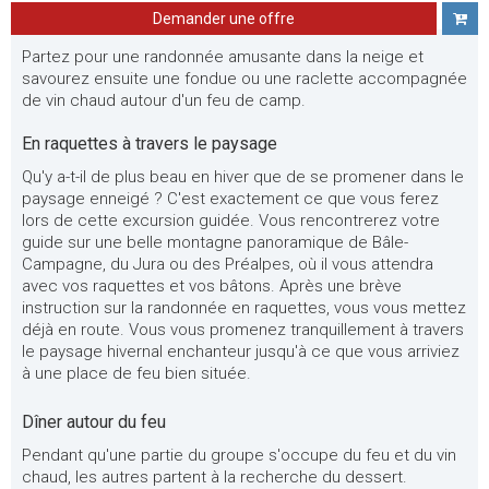
Demander une offre
Partez pour une randonnée amusante dans la neige et
savourez ensuite une fondue ou une raclette accompagnée
de vin chaud autour d'un feu de camp.
En raquettes à travers le paysage
Qu'y a-t-il de plus beau en hiver que de se promener dans le
paysage enneigé ? C'est exactement ce que vous ferez
lors de cette excursion guidée. Vous rencontrerez votre
guide sur une belle montagne panoramique de Bâle-
Campagne, du Jura ou des Préalpes, où il vous attendra
avec vos raquettes et vos bâtons. Après une brève
instruction sur la randonnée en raquettes, vous vous mettez
déjà en route. Vous vous promenez tranquillement à travers
le paysage hivernal enchanteur jusqu'à ce que vous arriviez
à une place de feu bien située.
Dîner autour du feu
Pendant qu'une partie du groupe s'occupe du feu et du vin
chaud, les autres partent à la recherche du dessert.