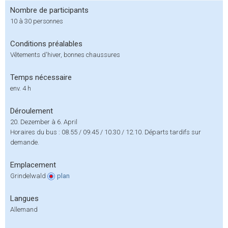
Nombre de participants
10 à 30 personnes
Conditions préalables
Vêtements d'hiver, bonnes chaussures
Temps nécessaire
env. 4 h
Déroulement
20. Dezember à 6. April
Horaires du bus : 08.55 / 09.45 / 10.30 / 12.10. Départs tardifs sur
demande.
Emplacement
Grindelwald
plan
Langues
Allemand