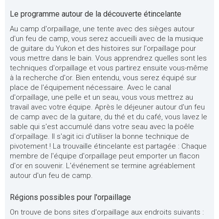
Le programme autour de la découverte étincelante
Au camp d'orpaillage, une tente avec des sièges autour
d'un feu de camp, vous serez accueilli avec de la musique
de guitare du Yukon et des histoires sur l'orpaillage pour
vous mettre dans le bain. Vous apprendrez quelles sont les
techniques d'orpaillage et vous partirez ensuite vous-même
à la recherche d'or. Bien entendu, vous serez équipé sur
place de l'équipement nécessaire. Avec le canal
d'orpaillage, une pelle et un seau, vous vous mettrez au
travail avec votre équipe. Après le déjeuner autour d'un feu
de camp avec de la guitare, du thé et du café, vous lavez le
sable qui s'est accumulé dans votre seau avec la poêle
d'orpaillage. Il s'agit ici d'utiliser la bonne technique de
pivotement ! La trouvaille étincelante est partagée : Chaque
membre de l'équipe d'orpaillage peut emporter un flacon
d'or en souvenir. L'événement se termine agréablement
autour d'un feu de camp.
Régions possibles pour l'orpaillage
On trouve de bons sites d'orpaillage aux endroits suivants :