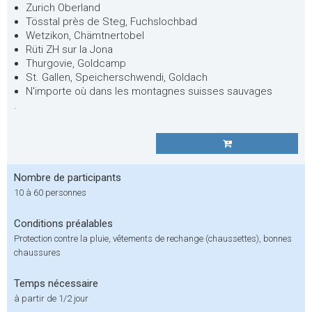
Zurich Oberland
Tösstal près de Steg, Fuchslochbad
Wetzikon, Chämtnertobel
Rüti ZH sur la Jona
Thurgovie, Goldcamp
St. Gallen, Speicherschwendi, Goldach
N'importe où dans les montagnes suisses sauvages
.
Nombre de participants
10 à 60 personnes
Conditions préalables
Protection contre la pluie, vêtements de rechange (chaussettes), bonnes
chaussures
Temps nécessaire
à partir de 1/2 jour