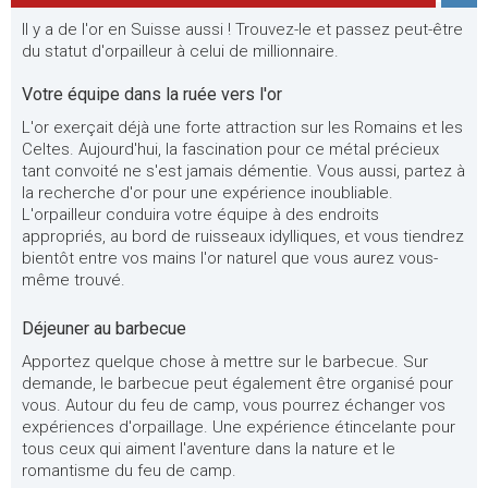
Il y a de l'or en Suisse aussi ! Trouvez-le et passez peut-être
du statut d'orpailleur à celui de millionnaire.
Votre équipe dans la ruée vers l'or
L'or exerçait déjà une forte attraction sur les Romains et les
Celtes. Aujourd'hui, la fascination pour ce métal précieux
tant convoité ne s'est jamais démentie. Vous aussi, partez à
la recherche d'or pour une expérience inoubliable.
L'orpailleur conduira votre équipe à des endroits
appropriés, au bord de ruisseaux idylliques, et vous tiendrez
bientôt entre vos mains l'or naturel que vous aurez vous-
même trouvé.
Déjeuner au barbecue
Apportez quelque chose à mettre sur le barbecue. Sur
demande, le barbecue peut également être organisé pour
vous. Autour du feu de camp, vous pourrez échanger vos
expériences d'orpaillage. Une expérience étincelante pour
tous ceux qui aiment l'aventure dans la nature et le
romantisme du feu de camp.