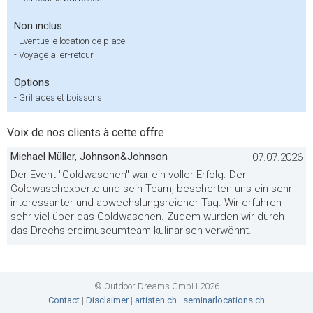
Non inclus
-
Eventuelle location de place
-
Voyage aller-retour
Options
-
Grillades et boissons
Voix de nos clients à cette offre
Michael Müller, Johnson&Johnson
07.07.2026
Der Event "Goldwaschen" war ein voller Erfolg. Der
Goldwaschexperte und sein Team, bescherten uns ein sehr
interessanter und abwechslungsreicher Tag. Wir erfuhren
sehr viel über das Goldwaschen. Zudem wurden wir durch
das Drechslereimuseumteam kulinarisch verwöhnt.
© Outdoor Dreams GmbH 2026
Contact
|
Disclaimer
|
artisten.ch
|
seminarlocations.ch