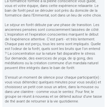
La formatrice formée à la pleine conscience vous guide,
vous et votre équipe, dans cette expérience relaxante. Le
bain de forêt peut se dérouler soit près du domicile de la
formatrice dans l'Emmental, soit dans un lieu de votre choix.
Le séjour en forêt débute par une phase de transition. Les
anciennes pensées sont consciemment laissées de côté.
L'inspiration et l'expiration conscientes marquent le début
de l'expérience attentive. C'est parti - et très lentement.
Chaque pas est perçu, tous les sens sont impliqués. Quelle
est l'odeur de la forêt, quels sont les bruits que l'on entend
? La concentration sur la nature fait disparaître le stress.
Sur demande, des exercices de yoga, de qi gong, des
méditations ou la création commune d'un mandala naturel
peuvent être intégrés dans le bain de forêt.
S'ensuit un moment de silence pour chaque participant(e) :
vous vous détendez quelques minutes pour vous seul(e) et
choisissez un petit coin sous un arbre, dans la mousse ou
dans une clairière - comme vous le sentez. Pour finir, le
groupe se réunit à nouveau et se détend autour d'une tasse
de thé avant de retourner à la vie quotidienne.