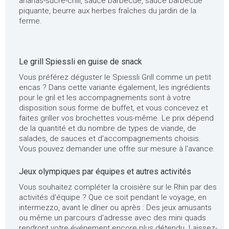
ananas-sucré-chili, sauce barbecue, sauce barbecue
piquante, beurre aux herbes fraîches du jardin de la
ferme.
Le grill Spiessli en guise de snack
Vous préférez déguster le Spiessli Grill comme un petit
encas ? Dans cette variante également, les ingrédients
pour le gril et les accompagnements sont à votre
disposition sous forme de buffet, et vous concevez et
faites griller vos brochettes vous-même. Le prix dépend
de la quantité et du nombre de types de viande, de
salades, de sauces et d'accompagnements choisis.
Vous pouvez demander une offre sur mesure à l'avance.
Jeux olympiques par équipes et autres activités
Vous souhaitez compléter la croisière sur le Rhin par des
activités d'équipe ? Que ce soit pendant le voyage, en
intermezzo, avant le dîner ou après : Des jeux amusants
ou même un parcours d'adresse avec des mini quads
rendront votre événement encore plus détendu. Laissez-