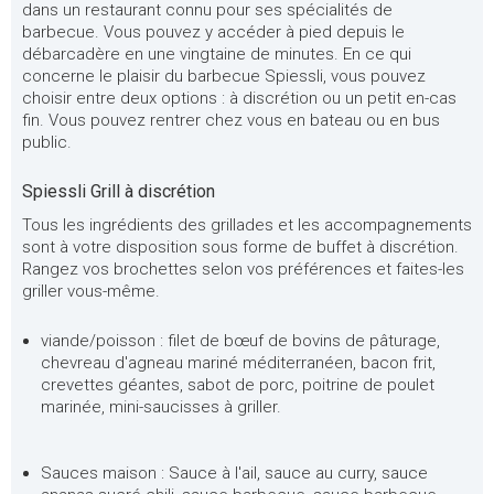
dans un restaurant connu pour ses spécialités de
barbecue. Vous pouvez y accéder à pied depuis le
débarcadère en une vingtaine de minutes. En ce qui
concerne le plaisir du barbecue Spiessli, vous pouvez
choisir entre deux options : à discrétion ou un petit en-cas
fin. Vous pouvez rentrer chez vous en bateau ou en bus
public.
Spiessli Grill à discrétion
Tous les ingrédients des grillades et les accompagnements
sont à votre disposition sous forme de buffet à discrétion.
Rangez vos brochettes selon vos préférences et faites-les
griller vous-même.
viande/poisson : filet de bœuf de bovins de pâturage,
chevreau d'agneau mariné méditerranéen, bacon frit,
crevettes géantes, sabot de porc, poitrine de poulet
marinée, mini-saucisses à griller.
Sauces maison : Sauce à l'ail, sauce au curry, sauce