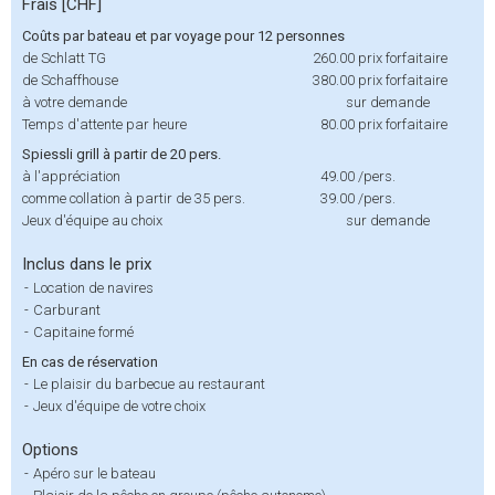
Frais [CHF]
Coûts par bateau et par voyage pour 12 personnes
de Schlatt TG
260.00
prix forfaitaire
de Schaffhouse
380.00
prix forfaitaire
à votre demande
sur demande
Temps d'attente par heure
80.00
prix forfaitaire
Spiessli grill à partir de 20 pers.
à l'appréciation
49.00
/pers.
comme collation à partir de 35 pers.
39.00
/pers.
Jeux d'équipe au choix
sur demande
Inclus dans le prix
-
Location de navires
-
Carburant
-
Capitaine formé
En cas de réservation
-
Le plaisir du barbecue au restaurant
-
Jeux d'équipe de votre choix
Options
-
Apéro sur le bateau