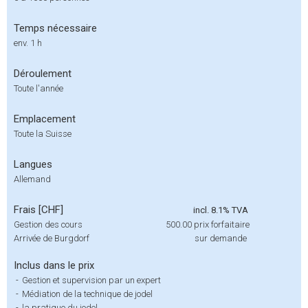
Temps nécessaire
env. 1 h
Déroulement
Toute l'année
Emplacement
Toute la Suisse
Langues
Allemand
Frais [CHF]
incl. 8.1% TVA
Gestion des cours
500.00
prix forfaitaire
Arrivée de Burgdorf
sur demande
Inclus dans le prix
-
Gestion et supervision par un expert
-
Médiation de la technique de jodel
-
la pratique du jodel