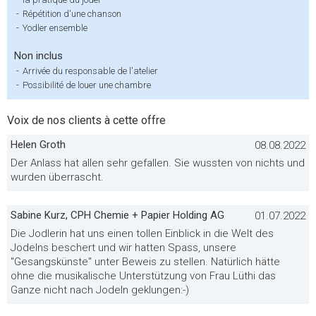
-
Répétition d'une chanson
-
Yodler ensemble
Non inclus
-
Arrivée du responsable de l'atelier
-
Possibilité de louer une chambre
Voix de nos clients à cette offre
Helen Groth
08.08.2022
Der Anlass hat allen sehr gefallen. Sie wussten von nichts und
wurden überrascht.
Sabine Kurz, CPH Chemie + Papier Holding AG
01.07.2022
Die Jodlerin hat uns einen tollen Einblick in die Welt des
Jodelns beschert und wir hatten Spass, unsere
"Gesangskünste" unter Beweis zu stellen. Natürlich hätte
ohne die musikalische Unterstützung von Frau Lüthi das
Ganze nicht nach Jodeln geklungen:-)