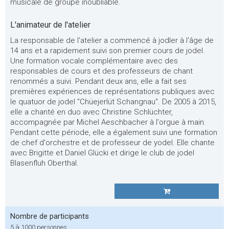
musicale de groupe inoubliable.
L'animateur de l'atelier
La responsable de l'atelier a commencé à jodler à l'âge de
14 ans et a rapidement suivi son premier cours de jodel.
Une formation vocale complémentaire avec des
responsables de cours et des professeurs de chant
renommés a suivi. Pendant deux ans, elle a fait ses
premières expériences de représentations publiques avec
le quatuor de jodel "Chüejerlüt Schangnau". De 2005 à 2015,
elle a chanté en duo avec Christine Schlüchter,
accompagnée par Michel Aeschbacher à l'orgue à main.
Pendant cette période, elle a également suivi une formation
de chef d'orchestre et de professeur de yodel. Elle chante
avec Brigitte et Daniel Glücki et dirige le club de jodel
Blasenfluh Oberthal.
Nombre de participants
5 à 1000 personnes