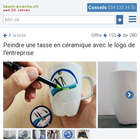
team-events.ch
Conseils
034 533 34 35
seit 20 Jahren
À la liste
Offre
153
de 280
Peindre une tasse en céramique avec le logo de
l'entreprise