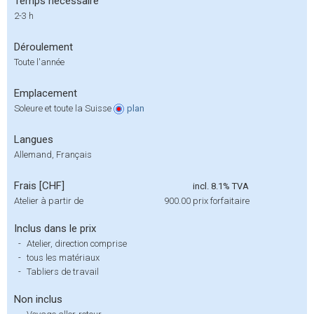
Temps nécessaire
2-3 h
Déroulement
Toute l'année
Emplacement
Soleure et toute la Suisse
plan
Langues
Allemand, Français
Frais [CHF]
incl. 8.1% TVA
Atelier à partir de
900.00
prix forfaitaire
Inclus dans le prix
-
Atelier, direction comprise
-
tous les matériaux
-
Tabliers de travail
Non inclus