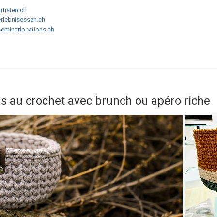
artisten.ch
erlebnisessen.ch
seminarlocations.ch
s au crochet avec brunch ou apéro riche