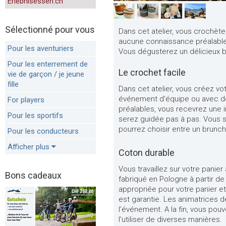
Erlebnisessen.ch
Sélectionné pour vous
Dans cet atelier, vous crochète
aucune connaissance préalable
Pour les aventuriers
Vous dégusterez un délicieux b
Pour les enterrement de
Le crochet facile
vie de garçon / je jeune
fille
Dans cet atelier, vous créez vo
événement d'équipe ou avec d
For players
préalables, vous recevrez une i
Pour les sportifs
serez guidée pas à pas. Vous se
pourrez choisir entre un brunc
Pour les conducteurs
Afficher plus
Coton durable
Vous travaillez sur votre panier
Bons cadeaux
fabriqué en Pologne à partir de
appropriée pour votre panier et
est garantie. Les animatrices de
l'événement. A la fin, vous pou
l'utiliser de diverses manières.