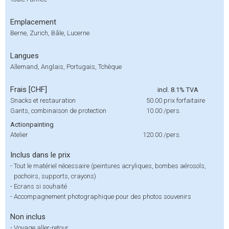
Emplacement
Berne, Zurich, Bâle, Lucerne
Langues
Allemand, Anglais, Portugais, Tchèque
Frais [CHF]
incl. 8.1% TVA
Snacks et restauration
50.00
prix forfaitaire
Gants, combinaison de protection
10.00
/pers.
Actionpainting
Atelier
120.00
/pers.
Inclus dans le prix
-
Tout le matériel nécessaire (peintures acryliques, bombes aérosols,
pochoirs, supports, crayons)
-
Ecrans si souhaité
-
Accompagnement photographique pour des photos souvenirs
Non inclus
-
Voyage aller-retour