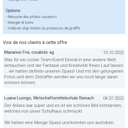
Options
-
Retouche des photos souvenirs
-
Manger et boire
-
Vidéo en stop motion du processus de graffiti
Voix de nos clients à cette offre
Marianne Frei, crealistic ag
10.10.2022
Was für ein cooler Team-Event! Einmal in eine andere Welt
eintauchen und der Fantasie und Kreativität freien Lauf lassen
... wir hatten definitiv unseren Spass! Und mit den gelungenen
Fotos und dem Zeitraffer werden wir uns noch lange daran
erinnern können.
Luana Luongo, Wirtschaftsmittelschule Reinach
04.07.2022
Der Anlass war super und es ist ein schönes Bild entstanden,
welches nun unser Schulhaus schmückt.
Wir hatten eine Menge Spass und konnten uns austoben.