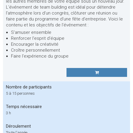
les autres membres de votre équipe sous un nouveau jour.
L'événement de team building est idéal pour détendre
l'atmosphère lors d'un congrès, clôturer une réunion ou
faire partie du programme d'une fête d'entreprise. Voici le
contenu et les objectifs de l'événement :
S'amuser ensemble
Renforcer l'esprit d'équipe
Encourager la créativité
Croître personnellement
Faire l'expérience du groupe
Nombre de participants
5 à 15 personnes
Temps nécessaire
3 h
Déroulement
Toute l'année