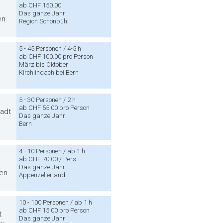
ab CHF 150.00
Das ganze Jahr
en
Region Schönbühl
5 - 45 Personen / 4-5 h
ab CHF 100.00 pro Person
März bis Oktober
Kirchlindach bei Bern
5 - 30 Personen / 2 h
ab CHF 55.00 pro Person
tadt
Das ganze Jahr
Bern
4 - 10 Personen / ab 1 h
ab CHF 70.00 / Pers.
Das ganze Jahr
ten
Appenzellerland
10 - 100 Personen / ab 1 h
ab CHF 15.00 pro Person
t
Das ganze Jahr