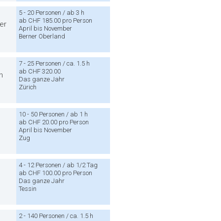
5 - 20 Personen / ab 3 h
ab CHF 185.00 pro Person
er
April bis November
Berner Oberland
7 - 25 Personen / ca. 1.5 h
ab CHF 320.00
n
Das ganze Jahr
Zürich
10 - 50 Personen / ab 1 h
ab CHF 20.00 pro Person
April bis November
Zug
4 - 12 Personen / ab 1/2 Tag
ab CHF 100.00 pro Person
Das ganze Jahr
Tessin
2 - 140 Personen / ca. 1.5 h