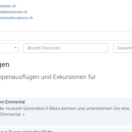
artisten.ch
erlebnisessen.ch
seminarlocations.ch
gen
ppenausflügen und Exkursionen für
 im Emmental
die neueste Generation E-Bikes kennen und unternehmen Sie eine
 Emmental. »