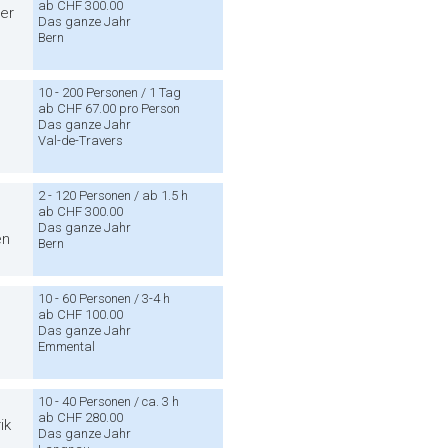
ab CHF 300.00
er
Das ganze Jahr
Bern
10 - 200 Personen / 1 Tag
ab CHF 67.00 pro Person
Das ganze Jahr
Val-de-Travers
2 - 120 Personen / ab 1.5 h
ab CHF 300.00
Das ganze Jahr
en
Bern
10 - 60 Personen / 3-4 h
ab CHF 100.00
Das ganze Jahr
n
Emmental
10 - 40 Personen / ca. 3 h
ab CHF 280.00
ik
Das ganze Jahr