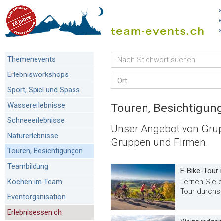
Themenevents
Erlebnisworkshops
Ort
Sport, Spiel und Spass
Wassererlebnisse
Touren, Besichtigun
Schneeerlebnisse
Unser Angebot von Gru
Naturerlebnisse
Gruppen und Firmen.
Touren, Besichtigungen
Teambildung
E-Bike-Tour
Lernen Sie 
Kochen im Team
Tour durchs
Eventorganisation
Erlebnisessen.ch