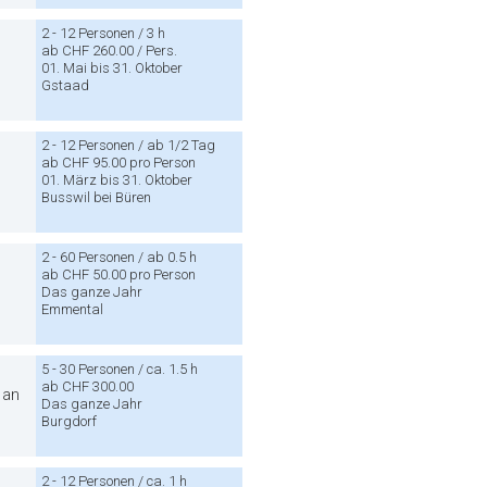
2 - 12 Personen / 3 h
ab CHF 260.00 / Pers.
01. Mai bis 31. Oktober
Gstaad
2 - 12 Personen / ab 1/2 Tag
ab CHF 95.00 pro Person
01. März bis 31. Oktober
Busswil bei Büren
2 - 60 Personen / ab 0.5 h
ab CHF 50.00 pro Person
Das ganze Jahr
Emmental
5 - 30 Personen / ca. 1.5 h
ab CHF 300.00
 an
Das ganze Jahr
Burgdorf
2 - 12 Personen / ca. 1 h