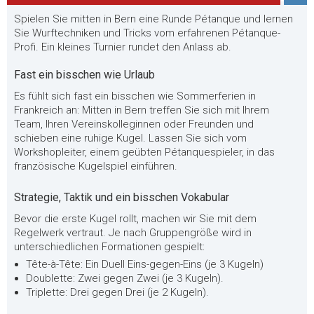
Spielen Sie mitten in Bern eine Runde Pétanque und lernen
Sie Wurftechniken und Tricks vom erfahrenen Pétanque-
Profi. Ein kleines Turnier rundet den Anlass ab.
Fast ein bisschen wie Urlaub
Es fühlt sich fast ein bisschen wie Sommerferien in
Frankreich an: Mitten in Bern treffen Sie sich mit Ihrem
Team, Ihren Vereinskolleginnen oder Freunden und
schieben eine ruhige Kugel. Lassen Sie sich vom
Workshopleiter, einem geübten Pétanquespieler, in das
französische Kugelspiel einführen.
Strategie, Taktik und ein bisschen Vokabular
Bevor die erste Kugel rollt, machen wir Sie mit dem
Regelwerk vertraut. Je nach Gruppengröße wird in
unterschiedlichen Formationen gespielt:
Tête-à-Tête: Ein Duell Eins-gegen-Eins (je 3 Kugeln)
Doublette: Zwei gegen Zwei (je 3 Kugeln).
Triplette: Drei gegen Drei (je 2 Kugeln).