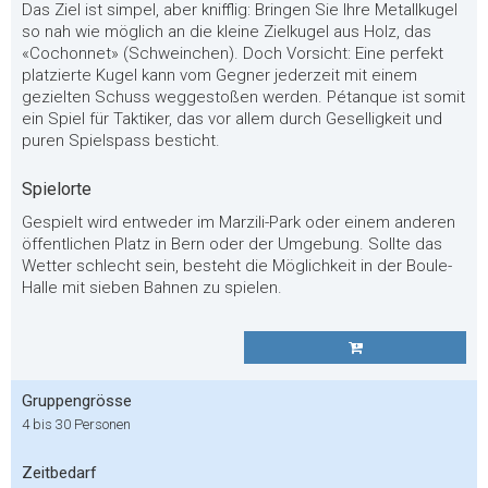
Das Ziel ist simpel, aber knifflig: Bringen Sie Ihre Metallkugel
so nah wie möglich an die kleine Zielkugel aus Holz, das
«Cochonnet» (Schweinchen). Doch Vorsicht: Eine perfekt
platzierte Kugel kann vom Gegner jederzeit mit einem
gezielten Schuss weggestoßen werden. Pétanque ist somit
ein Spiel für Taktiker, das vor allem durch Geselligkeit und
puren Spielspass besticht.
Spielorte
Gespielt wird entweder im Marzili-Park oder einem anderen
öffentlichen Platz in Bern oder der Umgebung. Sollte das
Wetter schlecht sein, besteht die Möglichkeit in der Boule-
Halle mit sieben Bahnen zu spielen.
Gruppengrösse
4 bis 30 Personen
Zeitbedarf