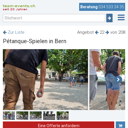
team-events.ch
Beratung
034 533 34 35
seit 20 Jahren
Zur Liste
Angebot
22
von 208
Pétanque-Spielen in Bern
Eine Offerte anfordern