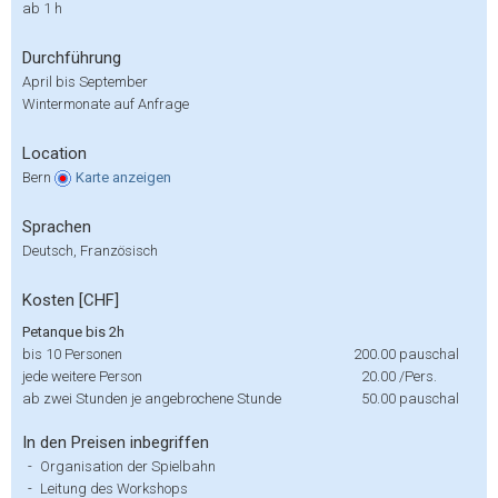
ab 1 h
Durchführung
April bis September
Wintermonate auf Anfrage
Location
Bern
Karte
anzeigen
Sprachen
Deutsch, Französisch
Kosten [CHF]
Petanque bis 2h
bis 10 Personen
200.00
pauschal
jede weitere Person
20.00
/Pers.
ab zwei Stunden je angebrochene Stunde
50.00
pauschal
In den Preisen inbegriffen
-
Organisation der Spielbahn
-
Leitung des Workshops