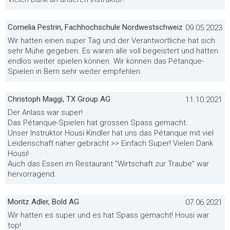
Cornelia Pestrin, Fachhochschule Nordwestschweiz
09.05.2023
Wir hatten einen super Tag und der Verantwortliche hat sich
sehr Mühe gegeben. Es waren alle voll begeistert und hätten
endlos weiter spielen können. Wir können das Pétanque-
Spielen in Bern sehr weiter empfehlen.
Christoph Maggi, TX Group AG
11.10.2021
Der Anlass war super!
Das Pétanque-Spielen hat grossen Spass gemacht.
Unser Instruktor Housi Kindler hat uns das Pétanque mit viel
Leidenschaft näher gebracht >> Einfach Super! Vielen Dank
Housi!
Auch das Essen im Restaurant "Wirtschaft zur Traube" war
hervorragend.
Moritz Adler, Bold AG
07.06.2021
Wir hatten es super und es hat Spass gemacht! Housi war
top!