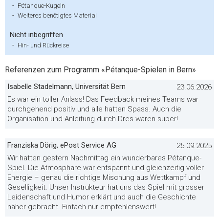
-
Pétanque-Kugeln
-
Weiteres benötigtes Material
Nicht inbegriffen
-
Hin- und Rückreise
Referenzen zum Programm «Pétanque-Spielen in Bern»
Isabelle Stadelmann, Universität Bern
23.06.2026
Es war ein toller Anlass! Das Feedback meines Teams war
durchgehend positiv und alle hatten Spass. Auch die
Organisation und Anleitung durch Dres waren super!
Franziska Dörig, ePost Service AG
25.09.2025
Wir hatten gestern Nachmittag ein wunderbares Pétanque-
Spiel. Die Atmosphäre war entspannt und gleichzeitig voller
Energie – genau die richtige Mischung aus Wettkampf und
Geselligkeit. Unser Instrukteur hat uns das Spiel mit grosser
Leidenschaft und Humor erklärt und auch die Geschichte
näher gebracht. Einfach nur empfehlenswert!