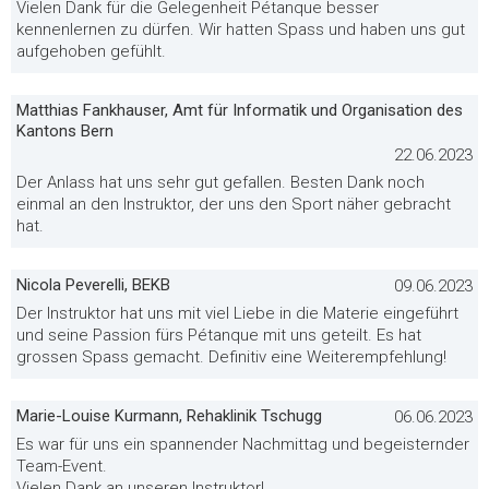
Vielen Dank für die Gelegenheit Pétanque besser
kennenlernen zu dürfen. Wir hatten Spass und haben uns gut
aufgehoben gefühlt.
Matthias Fankhauser, Amt für Informatik und Organisation des
Kantons Bern
22.06.2023
Der Anlass hat uns sehr gut gefallen. Besten Dank noch
einmal an den Instruktor, der uns den Sport näher gebracht
hat.
Nicola Peverelli, BEKB
09.06.2023
Der Instruktor hat uns mit viel Liebe in die Materie eingeführt
und seine Passion fürs Pétanque mit uns geteilt. Es hat
grossen Spass gemacht. Definitiv eine Weiterempfehlung!
Marie-Louise Kurmann, Rehaklinik Tschugg
06.06.2023
Es war für uns ein spannender Nachmittag und begeisternder
Team-Event.
Vielen Dank an unseren Instruktor!