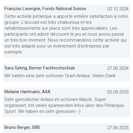
François Lavergne, Fonds National Suisse
02.10.2024
Cette activité pétanque a apporté entière satisfaction à notre
groupe. L'accueil est très chaleureux et les
rafraîchissements sur place sont très appréciables. Les
participants ont adoré découvrir le jeu et nous avons passé
un très bon moment. Nous recommandons cette activité qui
est très adapté pour un événement d'entreprise par
exemple.
Sara Gehrig, Berner Fachhochschule
27.06.2024
Wir hatten eine sehr schönen Team-Anlass. Vielen Dank
Melanie Hartmann, AXA
05.09.2023
Sehr gemütlicher Anlass im schönen Marzili. Super
organisiert, mit vielen spannenden Infos über den Pétanque-
Sport. Wir haben es sehr genossen :-)
Bruno Berger, SBB
27.06.2023