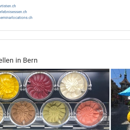
artisten.ch
erlebnisessen.ch
seminarlocations.ch
ellen in Bern