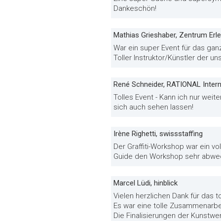
Dankeschön!
Mathias Grieshaber, Zentrum Erl
War ein super Event für das ga
Toller Instruktor/Künstler der u
René Schneider, RATIONAL Intern
Tolles Event - Kann ich nur wei
sich auch sehen lassen!
Irène Righetti, swissstaffing
Der Graffiti-Workshop war ein vo
Guide den Workshop sehr abwech
Marcel Lüdi, hinblick
Vielen herzlichen Dank für das to
Es war eine tolle Zusammenarbei
Die Finalisierungen der Kunstwer