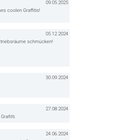
09.05.2025
es coolen Graffitis!
05.12.2024
Betriebsräume schmücken!
30.09.2024
27.08.2024
rafitti.
24.06.2024