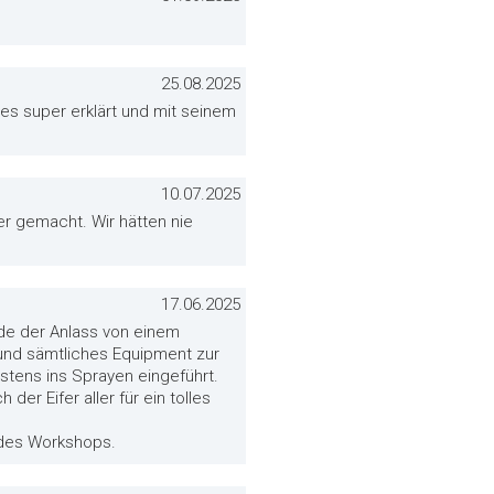
25.08.2025
les super erklärt und mit seinem
10.07.2025
er gemacht. Wir hätten nie
17.06.2025
rde der Anlass von einem
t und sämtliches Equipment zur
estens ins Sprayen eingeführt.
der Eifer aller für ein tolles
g des Workshops.