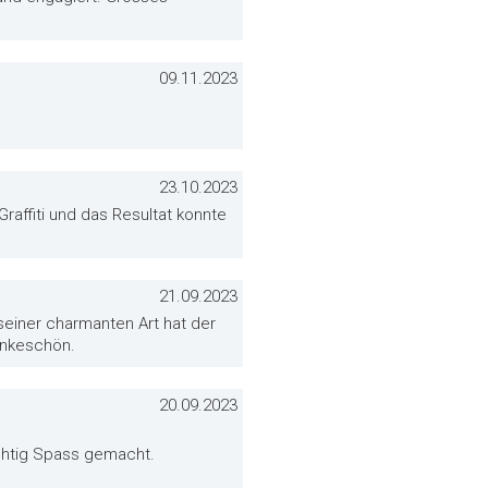
09.11.2023
23.10.2023
affiti und das Resultat konnte
21.09.2023
 seiner charmanten Art hat der
ankeschön.
20.09.2023
ichtig Spass gemacht.