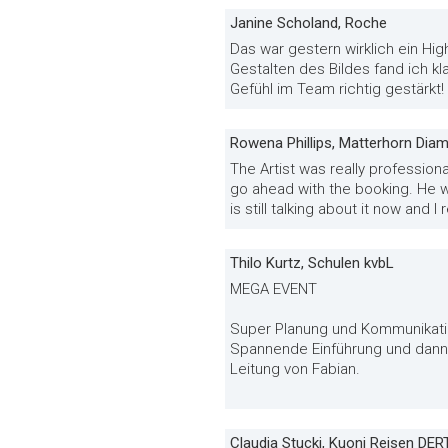
Janine Scholand, Roche
Das war gestern wirklich ein H
Gestalten des Bildes fand ich k
Gefühl im Team richtig gestärkt!
Rowena Phillips, Matterhorn Di
The Artist was really profession
go ahead with the booking. He w
is still talking about it now and 
Thilo Kurtz, Schulen kvbL
MEGA EVENT
Super Planung und Kommunikation
Spannende Einführung und dann 
Leitung von Fabian.
Claudia Stucki, Kuoni Reisen DE