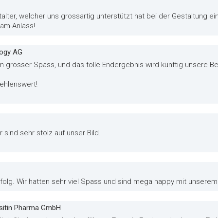
alter, welcher uns grossartig unterstützt hat bei der Gestaltung ein
eam-Anlass!
logy AG
n grosser Spass, und das tolle Endergebnis wird künftig unsere 
ehlenswert!
r sind sehr stolz auf unser Bild.
folg. Wir hatten sehr viel Spass und sind mega happy mit unserem G
Desitin Pharma GmbH