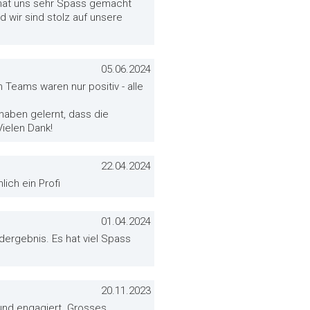
 hat uns sehr Spass gemacht
d wir sind stolz auf unsere
05.06.2024
Teams waren nur positiv - alle
r haben gelernt, dass die
ielen Dank!
22.04.2024
ich ein Profi
01.04.2024
dergebnis. Es hat viel Spass
20.11.2023
und engagiert. Grosses