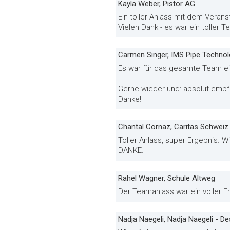
Kayla Weber, Pistor AG
Ein toller Anlass mit dem Veranst
Vielen Dank - es war ein toller T
Carmen Singer, IMS Pipe Techno
Es war für das gesamte Team ei
Gerne wieder und: absolut empf
Danke!
Chantal Cornaz, Caritas Schweiz
Toller Anlass, super Ergebnis. Wi
DANKE.
Rahel Wagner, Schule Altweg
Der Teamanlass war ein voller Er
Nadja Naegeli, Nadja Naegeli - 