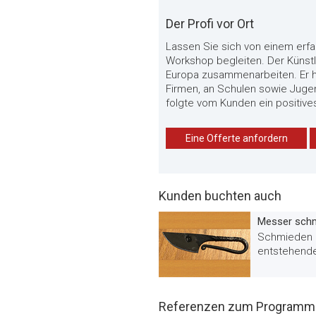
Der Profi vor Ort
Lassen Sie sich von einem erfah
Workshop begleiten. Der Künst
Europa zusammenarbeiten. Er h
Firmen, an Schulen sowie Jugen
folgte vom Kunden ein positive
Eine Offerte anfordern
Kunden buchten auch
Messer sch
Schmieden S
entstehende
Referenzen zum Programm «S