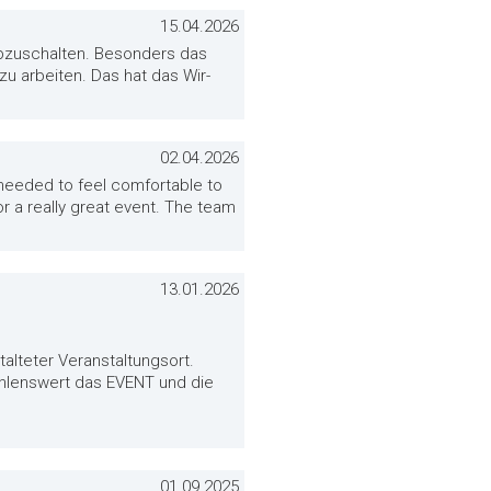
15.04.2026
abzuschalten. Besonders das
u arbeiten. Das hat das Wir-
02.04.2026
e needed to feel comfortable to
 a really great event. The team
13.01.2026
alteter Veranstaltungsort.
ehlenswert das EVENT und die
01.09.2025