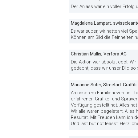
Der Anlass war ein voller Erfolg
Magdalena Lampart, swisscleant
Es war super, wir hatten viel S
Können am Bild die Feinheiten n
Christian Mullis, Verfora AG
Die Aktion war absolut cool. Wir
gedacht, dass wir unser Bild s
Marianne Suter, Streetart-Graffit
An unserem Familienevent in Thu
erfahrenen Grafiker und Sprayer 
Verfügung gestellt hat. Alles ha
Wir alle waren begeistert! Alles 
Resultat. Mit Freuden kann ich
Und last but not leasst: Herzli