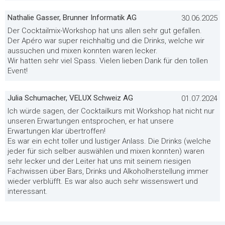
Nathalie Gasser, Brunner Informatik AG
30.06.2025
Der Cocktailmix-Workshop hat uns allen sehr gut gefallen.
Der Apéro war super reichhaltig und die Drinks, welche wir
aussuchen und mixen konnten waren lecker.
Wir hatten sehr viel Spass. Vielen lieben Dank für den tollen
Event!
Julia Schumacher, VELUX Schweiz AG
01.07.2024
Ich würde sagen, der Cocktailkurs mit Workshop hat nicht nur
unseren Erwartungen entsprochen, er hat unsere
Erwartungen klar übertroffen!
Es war ein echt toller und lustiger Anlass. Die Drinks (welche
jeder für sich selber auswählen und mixen konnten) waren
sehr lecker und der Leiter hat uns mit seinem riesigen
Fachwissen über Bars, Drinks und Alkoholherstellung immer
wieder verblüfft. Es war also auch sehr wissenswert und
interessant.