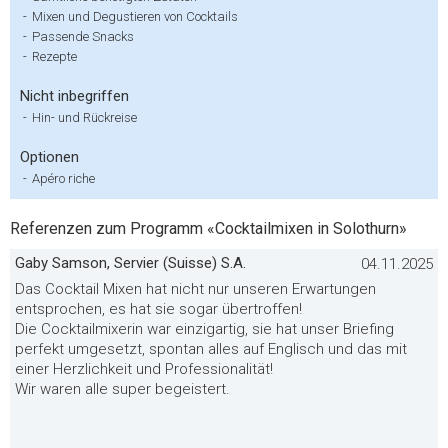
-
Mixen und Degustieren von Cocktails
-
Passende Snacks
-
Rezepte
Nicht inbegriffen
-
Hin- und Rückreise
Optionen
-
Apéro riche
Referenzen zum Programm «Cocktailmixen in Solothurn»
Gaby Samson, Servier (Suisse) S.A.
04.11.2025
Das Cocktail Mixen hat nicht nur unseren Erwartungen
entsprochen, es hat sie sogar übertroffen!
Die Cocktailmixerin war einzigartig, sie hat unser Briefing
perfekt umgesetzt, spontan alles auf Englisch und das mit
einer Herzlichkeit und Professionalität!
Wir waren alle super begeistert.