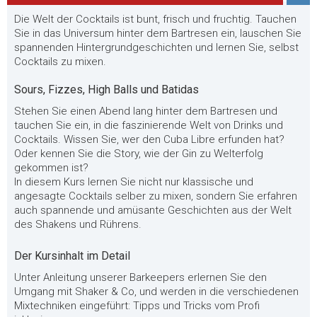
Die Welt der Cocktails ist bunt, frisch und fruchtig. Tauchen
Sie in das Universum hinter dem Bartresen ein, lauschen Sie
spannenden Hintergrundgeschichten und lernen Sie, selbst
Cocktails zu mixen.
Sours, Fizzes, High Balls und Batidas
Stehen Sie einen Abend lang hinter dem Bartresen und
tauchen Sie ein, in die faszinierende Welt von Drinks und
Cocktails. Wissen Sie, wer den Cuba Libre erfunden hat?
Oder kennen Sie die Story, wie der Gin zu Welterfolg
gekommen ist?
In diesem Kurs lernen Sie nicht nur klassische und
angesagte Cocktails selber zu mixen, sondern Sie erfahren
auch spannende und amüsante Geschichten aus der Welt
des Shakens und Rührens.
Der Kursinhalt im Detail
Unter Anleitung unserer Barkeepers erlernen Sie den
Umgang mit Shaker & Co, und werden in die verschiedenen
Mixtechniken eingeführt: Tipps und Tricks vom Profi