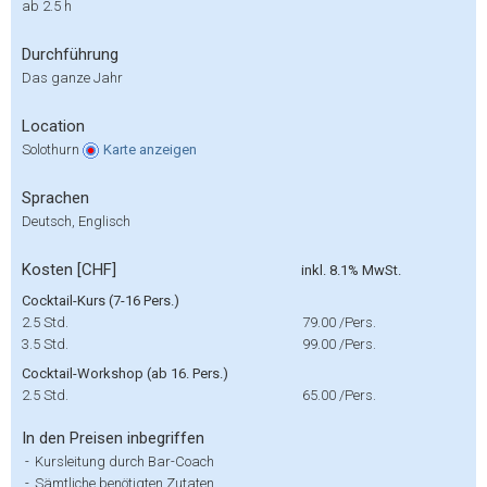
ab 2.5 h
Durchführung
Das ganze Jahr
Location
Solothurn
Karte
anzeigen
Sprachen
Deutsch, Englisch
Kosten [CHF]
inkl. 8.1% MwSt.
Cocktail-Kurs (7-16 Pers.)
2.5 Std.
79.00
/Pers.
3.5 Std.
99.00
/Pers.
Cocktail-Workshop (ab 16. Pers.)
2.5 Std.
65.00
/Pers.
In den Preisen inbegriffen
-
Kursleitung durch Bar-Coach
-
Sämtliche benötigten Zutaten