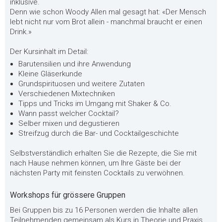
inklusive.
Denn wie schon Woody Allen mal gesagt hat: «Der Mensch
lebt nicht nur vom Brot allein - manchmal braucht er einen
Drink.»
Der Kursinhalt im Detail:
Barutensilien und ihre Anwendung
Kleine Gläserkunde
Grundspirituosen und weitere Zutaten
Verschiedenen Mixtechniken
Tipps und Tricks im Umgang mit Shaker & Co.
Wann passt welcher Cocktail?
Selber mixen und degustieren
Streifzug durch die Bar- und Cocktailgeschichte
Selbstverständlich erhalten Sie die Rezepte, die Sie mit
nach Hause nehmen können, um Ihre Gäste bei der
nächsten Party mit feinsten Cocktails zu verwöhnen.
Workshops für grössere Gruppen
Bei Gruppen bis zu 16 Personen werden die Inhalte allen
Teilnehmenden gemeinsam als Kurs in Theorie und Praxis