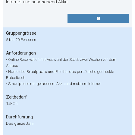
Internet und ausreichend Akku.
Gruppengrösse
5 bis 20 Personen
Anforderungen
- Online Reservation mit Auswahl der Stadt zwei Wochen vor dem
Anlass
- Name des Brautpaars und Foto für das persönliche gedruckte
Rätselbuch
- Smartphone mit geladenem Akku und mobilem Internet
Zeitbedarf
1.5-2 h
Durchführung
Das ganze Jahr