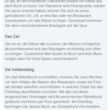
Es gilt, an verschiedenen Standorten jeweils ein Rätsel aus
dem Buch zu lösen. Die Standorte sind Checkpoints, sobald
Sie diese erreicht haben, können Sie sich an einen
gemütlichen Ort, z.B. in eine Bar oder ein Restaurant,
zurückziehen um das Rätsel zu lösen. Gemeisam kommen
Sie dem verschwundenen Bräutigam auf die Spur.
Das Ziel
Ziel ist es, die Rätsel alle zu lösen, die Mission erfolgreich
abzuschliessend und den Bräutigam rechtzeitig zum Alter
zu bringen. Zusätzliche Mini-Spiele im Buch sind kein Muss,
sorgen aber für Extra-Spass zwischendurch.
Die Vorbereitung
Um das Rätselbuch zu erstellen, müssen Sie zwei Wochen
vor dem Anlass die Namen des Brautpaars sowie ein Foto
der beiden anliefern und mitteilen, in welcher Stadt Sie den
Poltertag durchführen möchten. Mit den von Ihnen
eingereichten Unterlagen wird Ihr persönliches Rätselbuch
gedruckt und Ihnen per Post geschickt. Am Eventtag
benötigen Sie dieses Buch, ein Smartphone mit mobilem