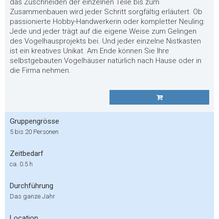
das Zuschneiden der einzelnen Teile bis zum
Zusammenbauen wird jeder Schritt sorgfältig erläutert. Ob
passionierte Hobby-Handwerkerin oder kompletter Neuling:
Jede und jeder trägt auf die eigene Weise zum Gelingen
des Vogelhausprojekts bei. Und jeder einzelne Nistkasten
ist ein kreatives Unikat. Am Ende können Sie Ihre
selbstgebauten Vogelhäuser natürlich nach Hause oder in
die Firma nehmen.
Gruppengrösse
5 bis 20 Personen
Zeitbedarf
ca. 0.5 h
Durchführung
Das ganze Jahr
Location