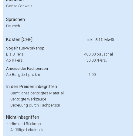
Ganze Schweiz
Sprachen
Deutsch
Kosten [CHF]
inkl. 8.1% MwSt.
Vogelhaus-Workshop
Bis 8 Pers.
400.00
pauschal
Ab 9 Pers.
50.00
/Pers.
Anreise der Fachperson
Ab Burgdorf pro km
1.00
In den Preisen inbegriffen
-
Sämtliches benötigtes Material
-
Benötigte Werkzeuge
-
Betreuung durch Fachperson
Nicht inbegriffen
-
Hin- und Rückreise
-
Allfällige Lokalmiete