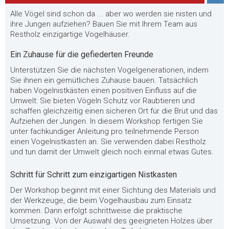
Alle Vögel sind schon da ... aber wo werden sie nisten und
ihre Jungen aufziehen? Bauen Sie mit Ihrem Team aus
Restholz einzigartige Vogelhäuser.
Ein Zuhause für die gefiederten Freunde
Unterstützen Sie die nächsten Vogelgenerationen, indem
Sie ihnen ein gemütliches Zuhause bauen. Tatsächlich
haben Vogelnistkästen einen positiven Einfluss auf die
Umwelt: Sie bieten Vögeln Schutz vor Raubtieren und
schaffen gleichzeitig einen sicheren Ort für die Brut und das
Aufziehen der Jungen. In diesem Workshop fertigen Sie
unter fachkundiger Anleitung pro teilnehmende Person
einen Vogelnistkasten an. Sie verwenden dabei Restholz
und tun damit der Umwelt gleich noch einmal etwas Gutes.
Schritt für Schritt zum einzigartigen Nistkasten
Der Workshop beginnt mit einer Sichtung des Materials und
der Werkzeuge, die beim Vogelhausbau zum Einsatz
kommen. Dann erfolgt schrittweise die praktische
Umsetzung. Von der Auswahl des geeigneten Holzes über