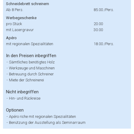
Schneidebrett schreinern
Ab 8 Pers.
85.00
/Pers.
Werbegeschenke
pro Stück
20.00
mit Lasergravur
30.00
Apéro
mit regionalen Spezialitäten
18.00
/Pers.
In den Preisen inbegriffen
-
Sämtliches benötigtes Holz
-
Werkzeuge und Maschinen
-
Betreuung durch Schreiner
-
Miete der Schreinerei
Nicht inbegriffen
-
Hin- und Rückreise
Optionen
-
Apéro riche mit regionalen Spezialitäten
-
Benützung der Ausstellung als Seminarraum