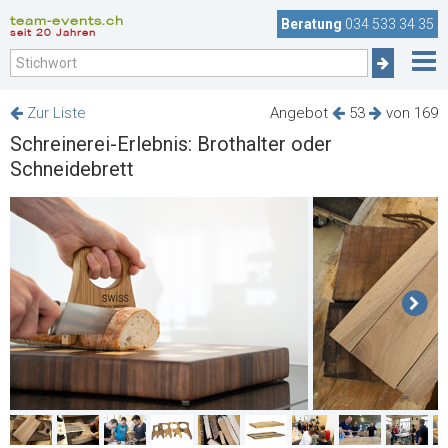
team-events.ch
Beratung
034 533 34 35
seit 20 Jahren
Zur Liste
Angebot
53
von 169
Schreinerei-Erlebnis: Brothalter oder
Schneidebrett