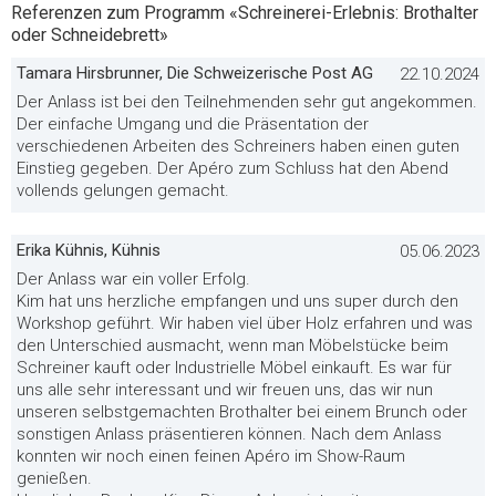
Referenzen zum Programm «Schreinerei-Erlebnis: Brothalter
oder Schneidebrett»
Tamara Hirsbrunner, Die Schweizerische Post AG
22.10.2024
Der Anlass ist bei den Teilnehmenden sehr gut angekommen.
Der einfache Umgang und die Präsentation der
verschiedenen Arbeiten des Schreiners haben einen guten
Einstieg gegeben. Der Apéro zum Schluss hat den Abend
vollends gelungen gemacht.
Erika Kühnis, Kühnis
05.06.2023
Der Anlass war ein voller Erfolg.
Kim hat uns herzliche empfangen und uns super durch den
Workshop geführt. Wir haben viel über Holz erfahren und was
den Unterschied ausmacht, wenn man Möbelstücke beim
Schreiner kauft oder Industrielle Möbel einkauft. Es war für
uns alle sehr interessant und wir freuen uns, das wir nun
unseren selbstgemachten Brothalter bei einem Brunch oder
sonstigen Anlass präsentieren können. Nach dem Anlass
konnten wir noch einen feinen Apéro im Show-Raum
genießen.