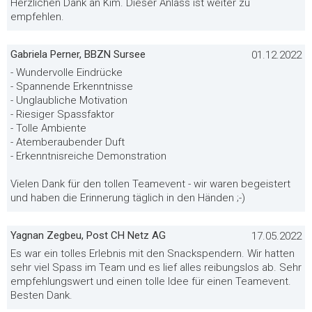
Herzlichen Dank an Kim. Dieser Anlass ist weiter zu
empfehlen.
Gabriela Perner, BBZN Sursee
01.12.2022
- Wundervolle Eindrücke
- Spannende Erkenntnisse
- Unglaubliche Motivation
- Riesiger Spassfaktor
- Tolle Ambiente
- Atemberaubender Duft
- Erkenntnisreiche Demonstration
Vielen Dank für den tollen Teamevent - wir waren begeistert
und haben die Erinnerung täglich in den Händen ;-)
Yagnan Zegbeu, Post CH Netz AG
17.05.2022
Es war ein tolles Erlebnis mit den Snackspendern. Wir hatten
sehr viel Spass im Team und es lief alles reibungslos ab. Sehr
empfehlungswert und einen tolle Idee für einen Teamevent.
Besten Dank.