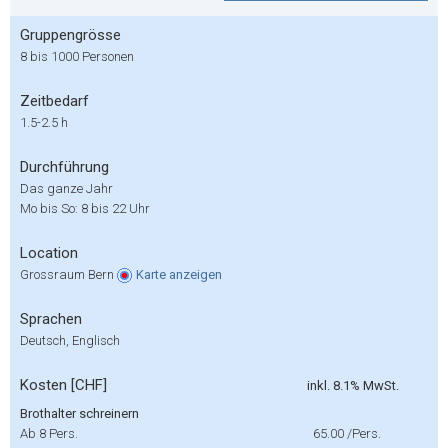
Gruppengrösse
8 bis 1000 Personen
Zeitbedarf
1.5-2.5 h
Durchführung
Das ganze Jahr
Mo bis So: 8 bis 22 Uhr
Location
Grossraum Bern
Karte
anzeigen
Sprachen
Deutsch, Englisch
Kosten [CHF]
inkl. 8.1% MwSt.
Brothalter schreinern
Ab 8 Pers.
65.00
/Pers.