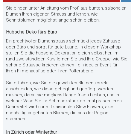
Sie binden unter Anleitung vom Profi aus bunten, saisonalen
Blumen Ihren eigenen Strauss und lernen, wie
Schnittblumen möglichst lange schön bleiben.
Hübsche Deko fürs Büro
Ein prachtvoller Blumenstrauss schmückt jedes Zuhause
oder Büro und sorgt für gute Laune. In diesem Workshop
stellen Sie die hübsche Dekoration gleich selbst her. Im
rund zweistündigen Kurs lernen Sie und Ihre Gruppe, wie Sie
schöne Sträusse kreieren können - ein idealer Event für
Ihren Firmenausflug oder Ihren Polterabend.
Sie erfahren, wie Sie die gewählten Blumen korrekt
anschneiden, wie diese gehegt und gepflegt werden
müssen, damit sie möglichst lange frisch bleiben, und in
welcher Vase Sie Ihr Schmuckstück optimal präsentieren.
Gearbeitet wird nur mit saisonalen Slow Flowers, also
nachhaltig angebauten Blumen, die aus der Region
stammen.
In Zürich oder Winterthur