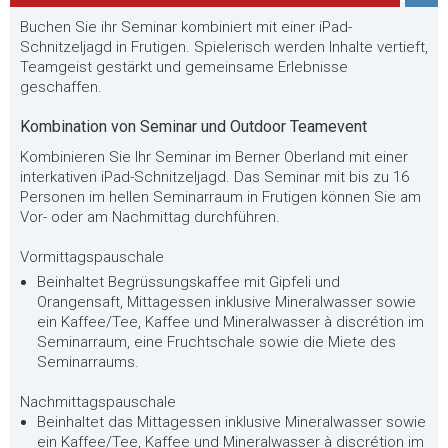
Buchen Sie ihr Seminar kombiniert mit einer iPad-
Schnitzeljagd in Frutigen. Spielerisch werden Inhalte vertieft,
Teamgeist gestärkt und gemeinsame Erlebnisse
geschaffen.
Kombination von Seminar und Outdoor Teamevent
Kombinieren Sie Ihr Seminar im Berner Oberland mit einer
interkativen iPad-Schnitzeljagd. Das Seminar mit bis zu 16
Personen im hellen Seminarraum in Frutigen können Sie am
Vor- oder am Nachmittag durchführen.
Vormittagspauschale
Beinhaltet Begrüssungskaffee mit Gipfeli und
Orangensaft, Mittagessen inklusive Mineralwasser sowie
ein Kaffee/Tee, Kaffee und Mineralwasser à discrétion im
Seminarraum, eine Fruchtschale sowie die Miete des
Seminarraums.
Nachmittagspauschale
Beinhaltet das Mittagessen inklusive Mineralwasser sowie
ein Kaffee/Tee, Kaffee und Mineralwasser à discrétion im