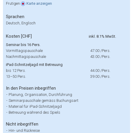
Frutigen
Karte
anzeigen
Sprachen
Deutsch, Englisch
Kosten [CHF]
inkl. 8.1% MwSt.
Seminar bis 16 Pers.
Vormittagspauschale
47.00
/Pers.
Nachmittagspauschale
43.00
/Pers.
iPad-Schnitzeljagd mit Betreuung
bis 12 Pers.
44.00
/Pers.
13–50 Pers.
39.00
/Pers.
In den Preisen inbegriffen
-
Planung, Organisation, Durchführung
-
Seminarpauschale gemäss Buchungsart
-
Material für iPad-Schnitzeljagd
-
Betreuung während des Spiels
Nicht inbegriffen
-
Hin- und Rückreise