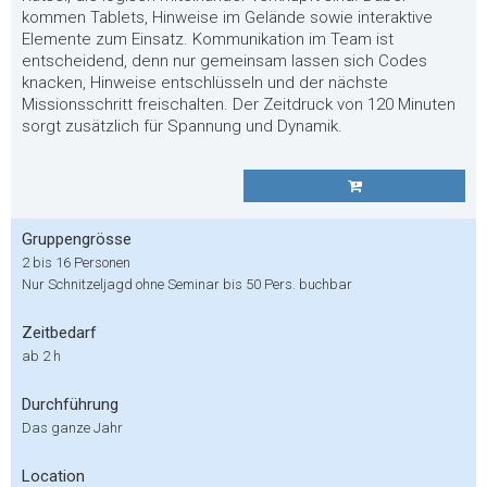
kommen Tablets, Hinweise im Gelände sowie interaktive
Elemente zum Einsatz. Kommunikation im Team ist
entscheidend, denn nur gemeinsam lassen sich Codes
knacken, Hinweise entschlüsseln und der nächste
Missionsschritt freischalten. Der Zeitdruck von 120 Minuten
sorgt zusätzlich für Spannung und Dynamik.
Gruppengrösse
2 bis 16 Personen
Nur Schnitzeljagd ohne Seminar bis 50 Pers. buchbar
Zeitbedarf
ab 2 h
Durchführung
Das ganze Jahr
Location