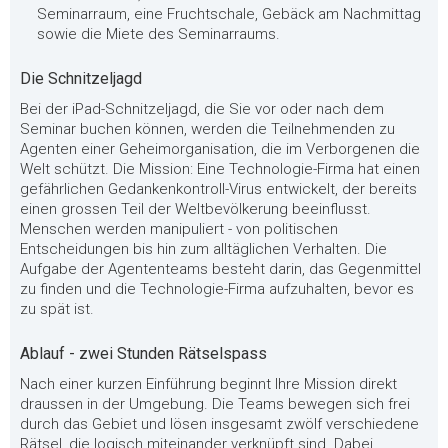
Seminarraum, eine Fruchtschale, Gebäck am Nachmittag
sowie die Miete des Seminarraums.
Die Schnitzeljagd
Bei der iPad-Schnitzeljagd, die Sie vor oder nach dem
Seminar buchen können, werden die Teilnehmenden zu
Agenten einer Geheimorganisation, die im Verborgenen die
Welt schützt. Die Mission: Eine Technologie-Firma hat einen
gefährlichen Gedankenkontroll-Virus entwickelt, der bereits
einen grossen Teil der Weltbevölkerung beeinflusst.
Menschen werden manipuliert - von politischen
Entscheidungen bis hin zum alltäglichen Verhalten. Die
Aufgabe der Agententeams besteht darin, das Gegenmittel
zu finden und die Technologie-Firma aufzuhalten, bevor es
zu spät ist.
Ablauf - zwei Stunden Rätselspass
Nach einer kurzen Einführung beginnt Ihre Mission direkt
draussen in der Umgebung. Die Teams bewegen sich frei
durch das Gebiet und lösen insgesamt zwölf verschiedene
Rätsel, die logisch miteinander verknüpft sind. Dabei